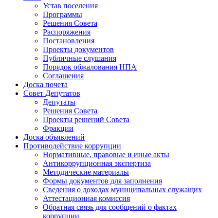
Устав поселения
Программы
Решения Совета
Распоряжения
Постановления
Проекты документов
Публичные слушания
Порядок обжалования НПА
Соглашения
Доска почета
Совет Депутатов
Депутаты
Решения Совета
Проекты решений Совета
Фракции
Доска объявлений
Противодействие коррупции
Нормативные, правовые и иные акты
Антикоррупционная экспертиза
Методические материалы
Формы документов для заполнения
Сведения о доходах муниципальных служащих
Аттестационная комиссия
Обратная связь для сообщений о фактах
коррупции