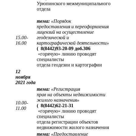
Урюпинского межмуниципального
отдела
тема:
«
Порядок
предоставления и переоформления
лицензий на осуществление
15.00-
геодезической и
16.00
картографической деятельности
»
(
8(8442)93-20-09 доб.306
«горячую» линию проводят
специалисты
отдела геодезии и картографии
12
ноября
2021 года
тема:
«
Регистрация
прав на объекты недвижимости
жилого назначения
»
10.00-
(
8(8442)62-21-31
11.00
«горячую» линию проводят
специалисты
отдела регистрации объектов
недвижимости жилого назначения
тема:
«
Предоставление