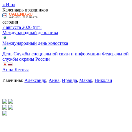
« Июл
Календарь праздников
сегодня
7 августа 2026 (пт):
Международный день пива
Международный день холостяка
День Службы специальной связи и информации Федеральной
службы охраны России
Анна Летняя
Именины:
Александр
,
Анна
,
Ираида
,
Макар
,
Николай