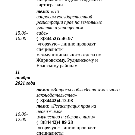
картографии
тема:
«
По
вопросам государственной
регистрации прав на земельные
участки в упрощенном
15.00-
виде
»
16.00
(
8(84452)5-46-97
«горячую» линию проводят
специалисты
межмуниципального отдела по
Жирновскому, Руднянскому и
Еланскому районам
11
ноября
2021 года
тема:
«Вопросы соблюдения земельного
законодательства»
(
8(84442)4-12-08
тема:
«Регистрация прав на
недвижимое
10.00-
имущество и сделок с ними»
12.00
(
8(84442)4-09-28
«горячую» линию проводят
специалисты