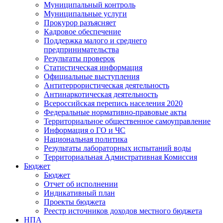
Муниципальный контроль
Муниципальные услуги
Прокурор разъясняет
Кадровое обеспечение
Поддержка малого и среднего
предпринимательства
Результаты проверок
Статистическая информация
Официальные выступления
Антитеррористическая деятельность
Антинаркотическая деятельность
Всероссийская перепись населения 2020
Федеральные нормативно-правовые акты
Территориальное общественное самоуправление
Информация о ГО и ЧС
Национальная политика
Результаты лабораторных испытаний воды
Территориальная Адмистративная Комиссия
Бюджет
Бюджет
Отчет об исполнении
Индикативный план
Проекты бюджета
Реестр источников доходов местного бюджета
НПА