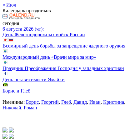
« Июл
Календарь праздников
сегодня
6 августа 2026 (чт):
День Железнодорожных войск России
Всемирный день борьбы за запрещение ядерного оружия
Международный день «Врачи мира за мир»
Праздник Преображения Господня у западных христиан
День независимости Ямайки
Борис и Глеб
Именины:
Борис
,
Георгий
,
Глеб
,
Давид
,
Иван
,
Кристина
,
Николай
,
Роман