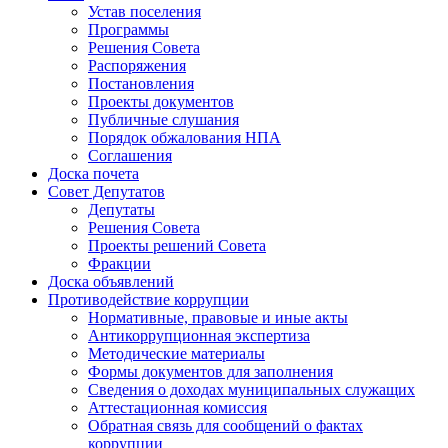
Устав поселения
Программы
Решения Совета
Распоряжения
Постановления
Проекты документов
Публичные слушания
Порядок обжалования НПА
Соглашения
Доска почета
Совет Депутатов
Депутаты
Решения Совета
Проекты решений Совета
Фракции
Доска объявлений
Противодействие коррупции
Нормативные, правовые и иные акты
Антикоррупционная экспертиза
Методические материалы
Формы документов для заполнения
Сведения о доходах муниципальных служащих
Аттестационная комиссия
Обратная связь для сообщений о фактах
коррупции