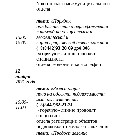
Урюпинского межмуниципального
отдела
тема:
«
Порядок
предоставления и переоформления
лицензий на осуществление
15.00-
геодезической и
16.00
картографической деятельности
»
(
8(8442)93-20-09 доб.306
«горячую» линию проводят
специалисты
отдела геодезии и картографии
12
ноября
2021 года
тема:
«
Регистрация
прав на объекты недвижимости
жилого назначения
»
10.00-
(
8(8442)62-21-31
11.00
«горячую» линию проводят
специалисты
отдела регистрации объектов
недвижимости жилого назначения
тема:
«
Предоставление