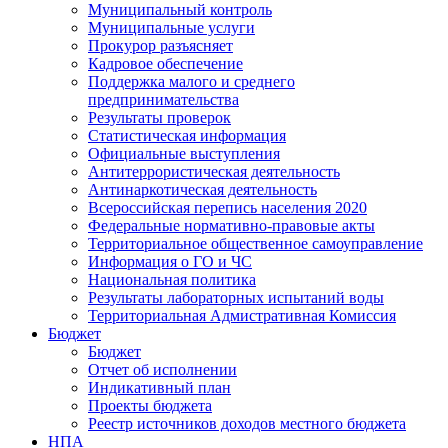
Муниципальный контроль
Муниципальные услуги
Прокурор разъясняет
Кадровое обеспечение
Поддержка малого и среднего
предпринимательства
Результаты проверок
Статистическая информация
Официальные выступления
Антитеррористическая деятельность
Антинаркотическая деятельность
Всероссийская перепись населения 2020
Федеральные нормативно-правовые акты
Территориальное общественное самоуправление
Информация о ГО и ЧС
Национальная политика
Результаты лабораторных испытаний воды
Территориальная Адмистративная Комиссия
Бюджет
Бюджет
Отчет об исполнении
Индикативный план
Проекты бюджета
Реестр источников доходов местного бюджета
НПА