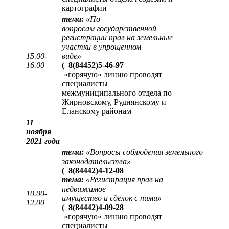
картографии
тема:
«
По
вопросам государственной
регистрации прав на земельные
участки в упрощенном
15.00-
виде
»
16.00
(
8(84452)5-46-97
«горячую» линию проводят
специалисты
межмуниципального отдела по
Жирновскому, Руднянскому и
Еланскому районам
11
ноября
2021 года
тема:
«Вопросы соблюдения земельного
законодательства»
(
8(84442)4-12-08
тема:
«Регистрация прав на
недвижимое
10.00-
имущество и сделок с ними»
12.00
(
8(84442)4-09-28
«горячую» линию проводят
специалисты