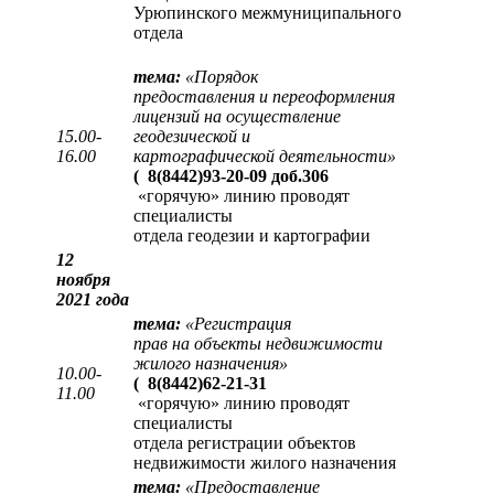
Урюпинского межмуниципального
отдела
тема:
«
Порядок
предоставления и переоформления
лицензий на осуществление
15.00-
геодезической и
16.00
картографической деятельности
»
(
8(8442)93-20-09 доб.306
«горячую» линию проводят
специалисты
отдела геодезии и картографии
12
ноября
2021 года
тема:
«
Регистрация
прав на объекты недвижимости
жилого назначения
»
10.00-
(
8(8442)62-21-31
11.00
«горячую» линию проводят
специалисты
отдела регистрации объектов
недвижимости жилого назначения
тема:
«
Предоставление