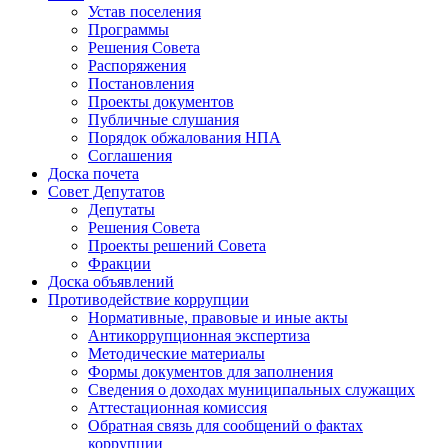
Устав поселения
Программы
Решения Совета
Распоряжения
Постановления
Проекты документов
Публичные слушания
Порядок обжалования НПА
Соглашения
Доска почета
Совет Депутатов
Депутаты
Решения Совета
Проекты решений Совета
Фракции
Доска объявлений
Противодействие коррупции
Нормативные, правовые и иные акты
Антикоррупционная экспертиза
Методические материалы
Формы документов для заполнения
Сведения о доходах муниципальных служащих
Аттестационная комиссия
Обратная связь для сообщений о фактах
коррупции