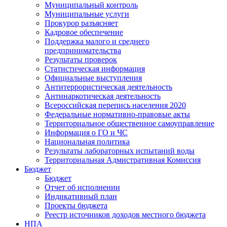
Муниципальный контроль
Муниципальные услуги
Прокурор разъясняет
Кадровое обеспечение
Поддержка малого и среднего
предпринимательства
Результаты проверок
Статистическая информация
Официальные выступления
Антитеррористическая деятельность
Антинаркотическая деятельность
Всероссийская перепись населения 2020
Федеральные нормативно-правовые акты
Территориальное общественное самоуправление
Информация о ГО и ЧС
Национальная политика
Результаты лабораторных испытаний воды
Территориальная Адмистративная Комиссия
Бюджет
Бюджет
Отчет об исполнении
Индикативный план
Проекты бюджета
Реестр источников доходов местного бюджета
НПА