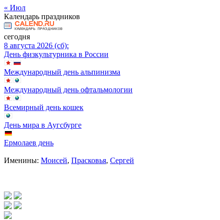
« Июл
Календарь праздников
сегодня
8 августа 2026 (сб):
День физкультурника в России
Международный день альпинизма
Международный день офтальмологии
Всемирный день кошек
День мира в Аугсбурге
Ермолаев день
Именины:
Моисей
,
Прасковья
,
Сергей