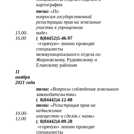
картографии
тема:
«
По
вопросам государственной
регистрации прав на земельные
участки в упрощенном
15.00-
виде
»
16.00
(
8(84452)5-46-97
«горячую» линию проводят
специалисты
межмуниципального отдела по
Жирновскому, Руднянскому и
Еланскому районам
11
ноября
2021 года
тема:
«Вопросы соблюдения земельного
законодательства»
(
8(84442)4-12-08
тема:
«Регистрация прав на
недвижимое
10.00-
имущество и сделок с ними»
12.00
(
8(84442)4-09-28
«горячую» линию проводят
специалисты