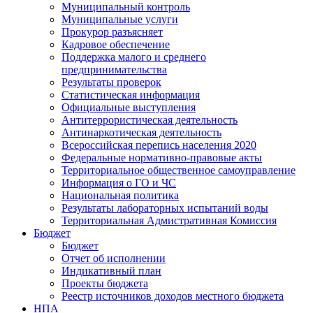
Муниципальный контроль
Муниципальные услуги
Прокурор разъясняет
Кадровое обеспечение
Поддержка малого и среднего
предпринимательства
Результаты проверок
Статистическая информация
Официальные выступления
Антитеррористическая деятельность
Антинаркотическая деятельность
Всероссийская перепись населения 2020
Федеральные нормативно-правовые акты
Территориальное общественное самоуправление
Информация о ГО и ЧС
Национальная политика
Результаты лабораторных испытаний воды
Территориальная Адмистративная Комиссия
Бюджет
Бюджет
Отчет об исполнении
Индикативный план
Проекты бюджета
Реестр источников доходов местного бюджета
НПА