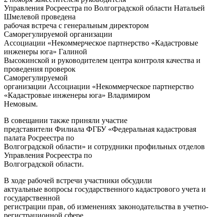
Управления Росреестра по Волгоградской области Натальей
Шмелевой проведена
рабочая встреча с генеральным директором
Саморегулируемой организации
Ассоциации «Некоммерческое партнерство «Кадастровые
инженеры юга» Галиной
Высокинской и руководителем центра контроля качества и
проведения проверок
Саморегулируемой
организации Ассоциации «Некоммерческое партнерство
«Кадастровые инженеры юга» Владимиром
Немовым.
В совещании также приняли участие
представители Филиала ФГБУ «Федеральная кадастровая
палата Росреестра по
Волгоградской области» и сотрудники профильных отделов
Управления Росреестра по
Волгоградской области.
В ходе рабочей встречи участники обсудили
актуальные вопросы государственного кадастрового учета и
государственной
регистрации прав, об изменениях законодательства в учетно-
регистрационной сфере,