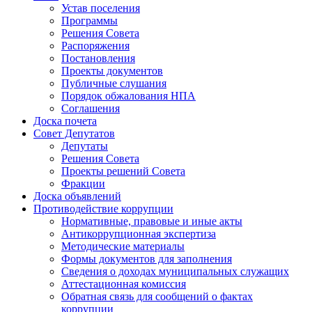
Устав поселения
Программы
Решения Совета
Распоряжения
Постановления
Проекты документов
Публичные слушания
Порядок обжалования НПА
Соглашения
Доска почета
Совет Депутатов
Депутаты
Решения Совета
Проекты решений Совета
Фракции
Доска объявлений
Противодействие коррупции
Нормативные, правовые и иные акты
Антикоррупционная экспертиза
Методические материалы
Формы документов для заполнения
Сведения о доходах муниципальных служащих
Аттестационная комиссия
Обратная связь для сообщений о фактах
коррупции