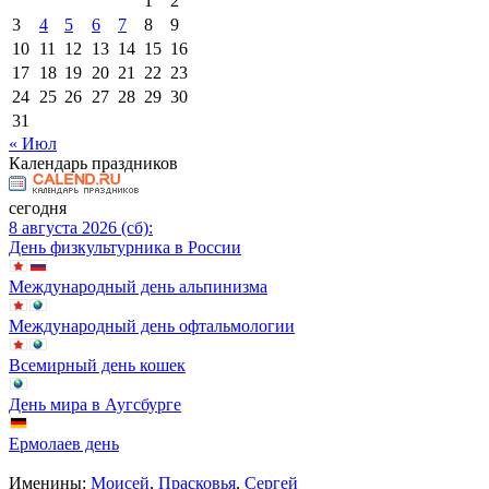
1
2
3
4
5
6
7
8
9
10
11
12
13
14
15
16
17
18
19
20
21
22
23
24
25
26
27
28
29
30
31
« Июл
Календарь праздников
сегодня
8 августа 2026 (сб):
День физкультурника в России
Международный день альпинизма
Международный день офтальмологии
Всемирный день кошек
День мира в Аугсбурге
Ермолаев день
Именины:
Моисей
,
Прасковья
,
Сергей