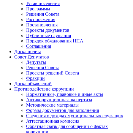
Устав поселения
Программы
Решения Совета
Распоряжения
Постановления
Проекты документов
Публичные слушания
Порядок обжалования НПА
Соглашения
Доска почета
Совет Депутатов
Депутаты
Решения Совета
Проекты решений Совета
Фракции
Доска объявлений
Противодействие коррупции
Нормативные, правовые и иные акты
Антикоррупционная экспертиза
Методические материалы
Формы документов для заполнения
Сведения о доходах муниципальных служащих
Аттестационная комиссия
Обратная связь для сообщений о фактах
коррупции