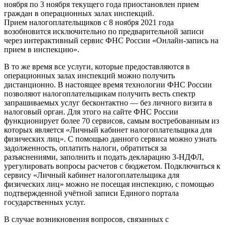
ноября по 3 ноября текущего года приостановлен прием
граждан в операционных залах инспекций.
Прием налогоплательщиков с 8 ноября 2021 года
возобновится исключительно по предварительной записи
через интерактивный сервис ФНС России «Онлайн-запись на
прием в инспекцию».
В то же время все услуги, которые предоставляются в
операционных залах инспекций можно получить
дистанционно. В настоящее время технологии ФНС России
позволяют налогоплательщикам получить весть спектр
запрашиваемых услуг бесконтактно — без личного визита в
налоговый орган. Для этого на сайте ФНС России
функционирует более 70 сервисов, самым востребованным из
которых является «Личный кабинет налогоплательщика для
физических лиц». С помощью данного сервиса можно узнать
задолженность, оплатить налоги, обратиться за
разъяснениями, заполнить и подать декларацию 3-НДФЛ,
урегулировать вопросы расчетов с бюджетом. Подключиться к
сервису «Личный кабинет налогоплательщика для
физических лиц» можно не посещая инспекцию, с помощью
подтвержденной учётной записи Единого портала
государственных услуг.
В случае возникновения вопросов, связанных с