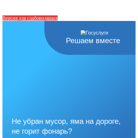
Версия для слабовидящих
Решаем вместе
Не убран мусор, яма на дороге,
не горит фонарь?