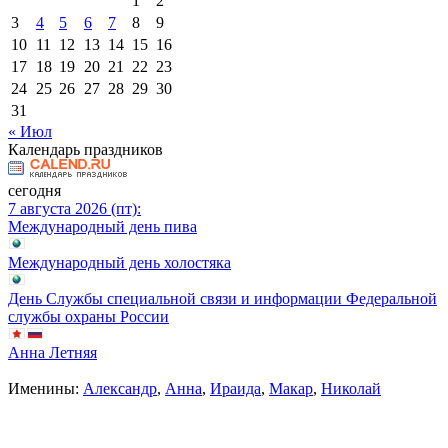
1
2
3
4
5
6
7
8
9
10
11
12
13
14
15
16
17
18
19
20
21
22
23
24
25
26
27
28
29
30
31
« Июл
Календарь праздников
сегодня
7 августа 2026 (пт):
Международный день пива
Международный день холостяка
День Службы специальной связи и информации Федеральной
службы охраны России
Анна Летняя
Именины:
Александр
,
Анна
,
Ираида
,
Макар
,
Николай