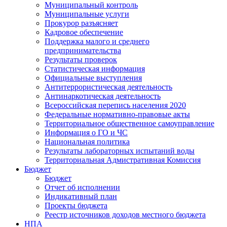
Муниципальный контроль
Муниципальные услуги
Прокурор разъясняет
Кадровое обеспечение
Поддержка малого и среднего
предпринимательства
Результаты проверок
Статистическая информация
Официальные выступления
Антитеррористическая деятельность
Антинаркотическая деятельность
Всероссийская перепись населения 2020
Федеральные нормативно-правовые акты
Территориальное общественное самоуправление
Информация о ГО и ЧС
Национальная политика
Результаты лабораторных испытаний воды
Территориальная Адмистративная Комиссия
Бюджет
Бюджет
Отчет об исполнении
Индикативный план
Проекты бюджета
Реестр источников доходов местного бюджета
НПА