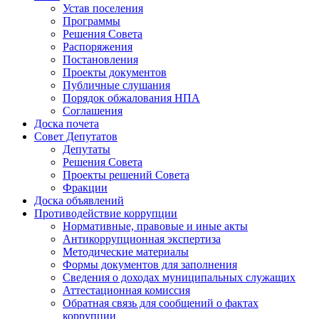
Устав поселения
Программы
Решения Совета
Распоряжения
Постановления
Проекты документов
Публичные слушания
Порядок обжалования НПА
Соглашения
Доска почета
Совет Депутатов
Депутаты
Решения Совета
Проекты решений Совета
Фракции
Доска объявлений
Противодействие коррупции
Нормативные, правовые и иные акты
Антикоррупционная экспертиза
Методические материалы
Формы документов для заполнения
Сведения о доходах муниципальных служащих
Аттестационная комиссия
Обратная связь для сообщений о фактах
коррупции