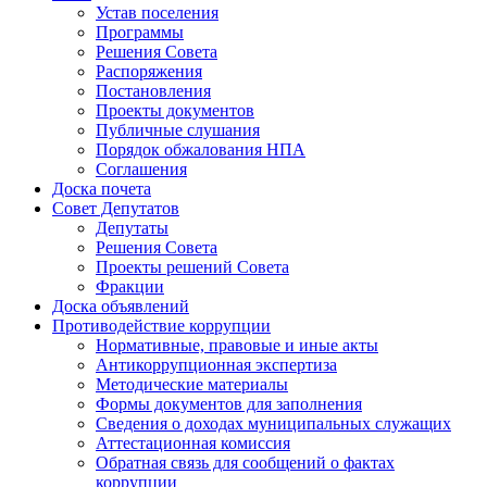
Устав поселения
Программы
Решения Совета
Распоряжения
Постановления
Проекты документов
Публичные слушания
Порядок обжалования НПА
Соглашения
Доска почета
Совет Депутатов
Депутаты
Решения Совета
Проекты решений Совета
Фракции
Доска объявлений
Противодействие коррупции
Нормативные, правовые и иные акты
Антикоррупционная экспертиза
Методические материалы
Формы документов для заполнения
Сведения о доходах муниципальных служащих
Аттестационная комиссия
Обратная связь для сообщений о фактах
коррупции