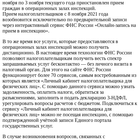
ноября по 3 ноября текущего года приостановлен прием
граждан в операционных залах инспекций.
Прием налогоплательщиков с 8 ноября 2021 года
возобновится исключительно по предварительной записи
через интерактивный сервис ФНС России «Онлайн-запись на
прием в инспекцию».
В то же время все услуги, которые предоставляются в
операционных залах инспекций можно получить
дистанционно. В настоящее время технологии ФНС России
позволяют налогоплательщикам получить весть спектр
запрашиваемых услуг бесконтактно — без личного визита в
налоговый орган. Для этого на сайте ФНС России
функционирует более 70 сервисов, самым востребованным из
которых является «Личный кабинет налогоплательщика для
физических лиц». С помощью данного сервиса можно узнать
задолженность, оплатить налоги, обратиться за
разъяснениями, заполнить и подать декларацию 3-НДФЛ,
урегулировать вопросы расчетов с бюджетом. Подключиться к
сервису «Личный кабинет налогоплательщика для
физических лиц» можно не посещая инспекцию, с помощью
подтвержденной учётной записи Единого портала
государственных услуг.
В случае возникновения вопросов, связанных с