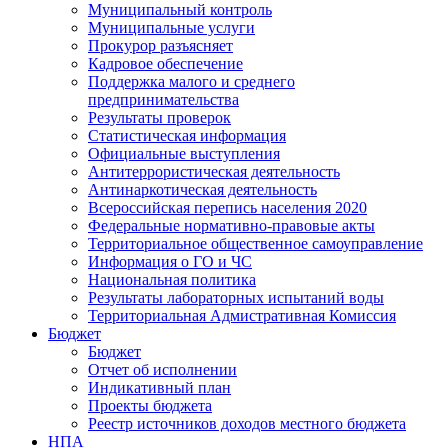
Муниципальный контроль
Муниципальные услуги
Прокурор разъясняет
Кадровое обеспечение
Поддержка малого и среднего
предпринимательства
Результаты проверок
Статистическая информация
Официальные выступления
Антитеррористическая деятельность
Антинаркотическая деятельность
Всероссийская перепись населения 2020
Федеральные нормативно-правовые акты
Территориальное общественное самоуправление
Информация о ГО и ЧС
Национальная политика
Результаты лабораторных испытаний воды
Территориальная Адмистративная Комиссия
Бюджет
Бюджет
Отчет об исполнении
Индикативный план
Проекты бюджета
Реестр источников доходов местного бюджета
НПА