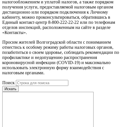
налогообложением и уплатой налогов, а также порядком
получения услуги, предоставляемой налоговым органом
дистанционно или порядком подключения к Личному
кабинету, можно проконсультироваться, обратившись в
Единый контакт-центр 8-800-222-22-22 или по телефонам
отделов инспекций, расположенным на сайте в разделе
«Контакты».
Просим жителей Волгоградской области с пониманием
отнестись к особому режиму работы налоговых органов,
позаботиться о своем здоровье, соблюдать рекомендации по
профилактике и недопущению распространения
короновирусной инфекции (COVID-19) и максимально
использовать электронную форму взаимодействия с
налоговым органами.
Поиск
Искать