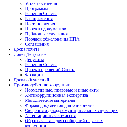
Устав поселения
Программы
Решения Совета
Распоряжения
Постановления
Проекты документов
Публичные слушания
Порядок обжалования НПА
Соглашения
Доска почета
Совет Депутатов
Депутаты
Решения Совета
Проекты решений Совета
Фракции
Доска объявлений
Противодействие коррупции
Нормативные, правовые и иные акты
Антикоррупционная экспертиза
Методические материалы
Формы документов для заполнения
Сведения о доходах муниципальных служащих
Аттестационная комиссия
Обратная связь для сообщений о фактах
коррупции