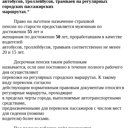
автобусов, троллейбусов, трамваев на регулярных
городских пассажирских
маршрутах
.*
Право на льготное назначение страховой
пенсии по старости предоставляется мужчинам по
достижении
55
лет и
женщинам по достижении
50
лет, проработавшим в качестве
водителей
автобусов, троллейбусов, трамваев соответственно не менее
20 и 15 лет.
Досрочная пенсия таким работникам
назначается, если они постоянно в течение полного рабочего
дня осуществляют
перевозки на регулярных городских маршрутах. К такому
виду перевозок согласно
действующим нормативным правовым документам относятся
регулярные маршруты, проходящие
в пределах черты города, выполняемые автотранспортными
средствами,
предназначенными для перевозок пассажиров с числом мест
для сидения (помимо
водителя) более восьми.