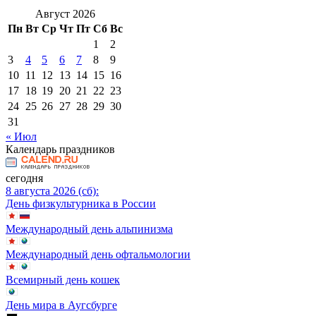
Август 2026
Пн
Вт
Ср
Чт
Пт
Сб
Вс
1
2
3
4
5
6
7
8
9
10
11
12
13
14
15
16
17
18
19
20
21
22
23
24
25
26
27
28
29
30
31
« Июл
Календарь праздников
сегодня
8 августа 2026 (сб):
День физкультурника в России
Международный день альпинизма
Международный день офтальмологии
Всемирный день кошек
День мира в Аугсбурге