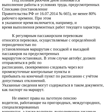
Под полным рабочим днём понимается
выполнение работы в условиях труда, предусмотренных
Списками (постановление
Правительства РФ от 16.07.2014 № 665), не менее 80%
рабочего времени. При этом
в указанное время включается, например, и
время выполнения ремонтных работ текущего характера.
К регулярным пассажирским перевозкам
относятся перевозки, осуществляемые с определённой
периодичностью по
установленным маршрутам с посадкой и высадкой
пассажиров на предусмотренных
маршрутом остановках. В этом случае автобус должен
отправляться в рейс по
расписанию, своевременно следовать через все
промежуточные контрольные пункты и
прибывать на конечный пункт по расписанию с учётом
допустимых отклонений.
Указанные сведения могут содержаться в таком документе,
как паспорт на маршрут.
Не имеют права на льготную пенсию
водители, работающие на пригородных, междугородних,
специализированных
маршрутах, а также водители, выполняющие заказные