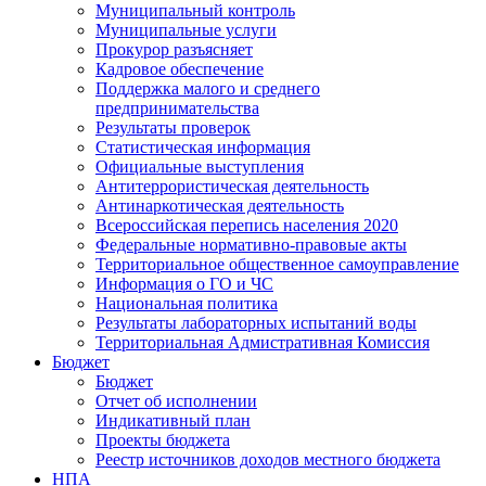
Муниципальный контроль
Муниципальные услуги
Прокурор разъясняет
Кадровое обеспечение
Поддержка малого и среднего
предпринимательства
Результаты проверок
Статистическая информация
Официальные выступления
Антитеррористическая деятельность
Антинаркотическая деятельность
Всероссийская перепись населения 2020
Федеральные нормативно-правовые акты
Территориальное общественное самоуправление
Информация о ГО и ЧС
Национальная политика
Результаты лабораторных испытаний воды
Территориальная Адмистративная Комиссия
Бюджет
Бюджет
Отчет об исполнении
Индикативный план
Проекты бюджета
Реестр источников доходов местного бюджета
НПА