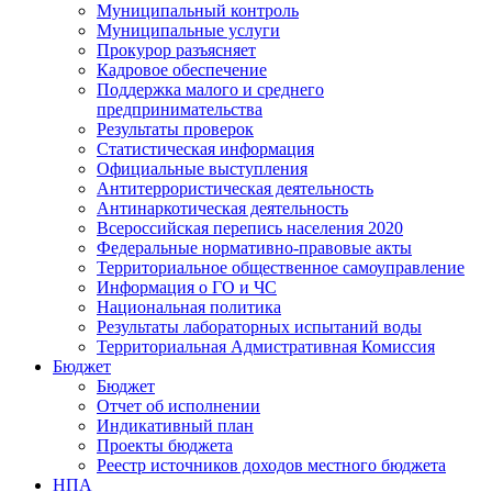
Муниципальный контроль
Муниципальные услуги
Прокурор разъясняет
Кадровое обеспечение
Поддержка малого и среднего
предпринимательства
Результаты проверок
Статистическая информация
Официальные выступления
Антитеррористическая деятельность
Антинаркотическая деятельность
Всероссийская перепись населения 2020
Федеральные нормативно-правовые акты
Территориальное общественное самоуправление
Информация о ГО и ЧС
Национальная политика
Результаты лабораторных испытаний воды
Территориальная Адмистративная Комиссия
Бюджет
Бюджет
Отчет об исполнении
Индикативный план
Проекты бюджета
Реестр источников доходов местного бюджета
НПА