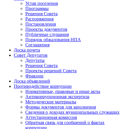
Устав поселения
Программы
Решения Совета
Распоряжения
Постановления
Проекты документов
Публичные слушания
Порядок обжалования НПА
Соглашения
Доска почета
Совет Депутатов
Депутаты
Решения Совета
Проекты решений Совета
Фракции
Доска объявлений
Противодействие коррупции
Нормативные, правовые и иные акты
Антикоррупционная экспертиза
Методические материалы
Формы документов для заполнения
Сведения о доходах муниципальных служащих
Аттестационная комиссия
Обратная связь для сообщений о фактах
коррупции