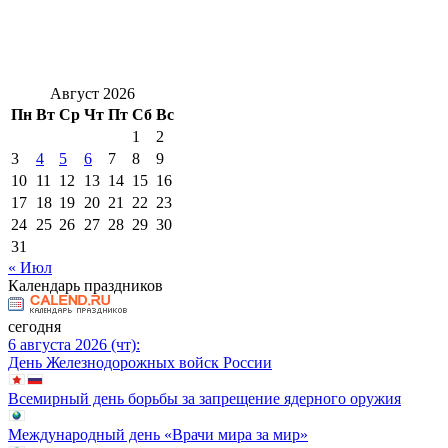
Август 2026
Пн
Вт
Ср
Чт
Пт
Сб
Вс
1
2
3
4
5
6
7
8
9
10
11
12
13
14
15
16
17
18
19
20
21
22
23
24
25
26
27
28
29
30
31
« Июл
Календарь праздников
сегодня
6 августа 2026 (чт):
День Железнодорожных войск России
Всемирный день борьбы за запрещение ядерного оружия
Международный день «Врачи мира за мир»