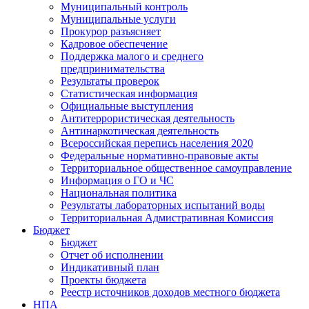
Муниципальный контроль
Муниципальные услуги
Прокурор разъясняет
Кадровое обеспечение
Поддержка малого и среднего
предпринимательства
Результаты проверок
Статистическая информация
Официальные выступления
Антитеррористическая деятельность
Антинаркотическая деятельность
Всероссийская перепись населения 2020
Федеральные нормативно-правовые акты
Территориальное общественное самоуправление
Информация о ГО и ЧС
Национальная политика
Результаты лабораторных испытаний воды
Территориальная Адмистративная Комиссия
Бюджет
Бюджет
Отчет об исполнении
Индикативный план
Проекты бюджета
Реестр источников доходов местного бюджета
НПА