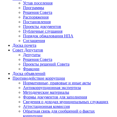
Устав поселения
Программы
Решения Совета
Распоряжения
Постановления
Проекты документов
Публичные слушания
Порядок обжалования НПА
Соглашения
Доска почета
Совет Депутатов
Депутаты
Решения Совета
Проекты решений Совета
Фракции
Доска объявлений
Противодействие коррупции
Нормативные, правовые и иные акты
Антикоррупционная экспертиза
Методические материалы
Формы документов для заполнения
Сведения о доходах муниципальных служащих
Аттестационная комиссия
Обратная связь для сообщений о фактах
коррупции