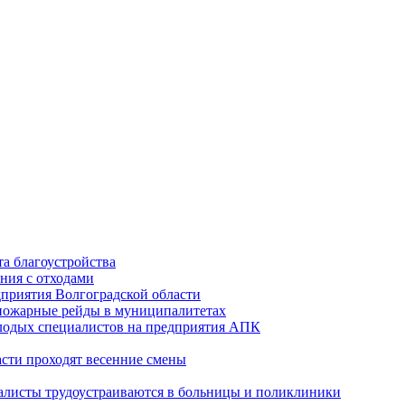
а благоустройства
ния с отходами
приятия Волгоградской области
опожарные рейды в муниципалитетах
лодых специалистов на предприятия АПК
асти проходят весенние смены
алисты трудоустраиваются в больницы и поликлиники