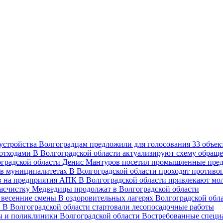
Волгоградцам предложили для голосования 33 объект
В Волгоградской области актуализируют схему обраще
Денис Мантуров посетил промышленные пред
В Волгоградской области проходят против
В Волгоградской области привлекают мо
асчистку Медведицы продолжат в Волгоградской области
В оздоровительных лагерях Волгоградской обл
В Волгоградской области стартовали лесопосадочные работы
Востребованные специ