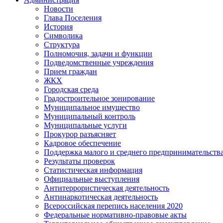
Новости
Глава Поселения
История
Символика
Структура
Полномочия, задачи и функции
Подведомственные учреждения
Прием граждан
ЖКХ
Городская среда
Градостроительное зонирование
Муниципальное имущество
Муниципальный контроль
Муниципальные услуги
Прокурор разъясняет
Кадровое обеспечение
Поддержка малого и среднего предпринимательств
Результаты проверок
Статистическая информация
Официальные выступления
Антитеррористическая деятельность
Антинаркотическая деятельность
Всероссийская перепись населения 2020
Федеральные нормативно-правовые акты