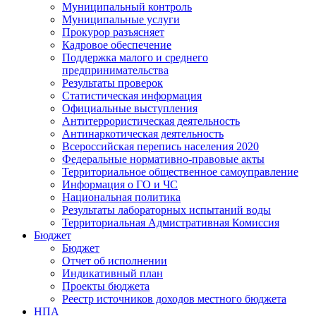
Муниципальный контроль
Муниципальные услуги
Прокурор разъясняет
Кадровое обеспечение
Поддержка малого и среднего
предпринимательства
Результаты проверок
Статистическая информация
Официальные выступления
Антитеррористическая деятельность
Антинаркотическая деятельность
Всероссийская перепись населения 2020
Федеральные нормативно-правовые акты
Территориальное общественное самоуправление
Информация о ГО и ЧС
Национальная политика
Результаты лабораторных испытаний воды
Территориальная Адмистративная Комиссия
Бюджет
Бюджет
Отчет об исполнении
Индикативный план
Проекты бюджета
Реестр источников доходов местного бюджета
НПА