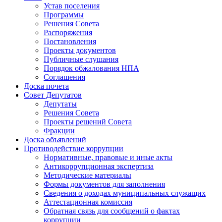
Устав поселения
Программы
Решения Совета
Распоряжения
Постановления
Проекты документов
Публичные слушания
Порядок обжалования НПА
Соглашения
Доска почета
Совет Депутатов
Депутаты
Решения Совета
Проекты решений Совета
Фракции
Доска объявлений
Противодействие коррупции
Нормативные, правовые и иные акты
Антикоррупционная экспертиза
Методические материалы
Формы документов для заполнения
Сведения о доходах муниципальных служащих
Аттестационная комиссия
Обратная связь для сообщений о фактах
коррупции