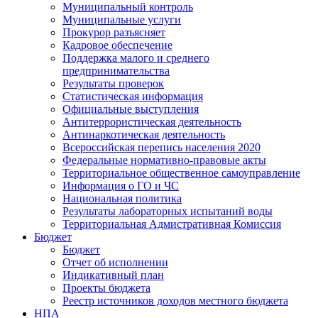
Муниципальный контроль
Муниципальные услуги
Прокурор разъясняет
Кадровое обеспечение
Поддержка малого и среднего
предпринимательства
Результаты проверок
Статистическая информация
Официальные выступления
Антитеррористическая деятельность
Антинаркотическая деятельность
Всероссийская перепись населения 2020
Федеральные нормативно-правовые акты
Территориальное общественное самоуправление
Информация о ГО и ЧС
Национальная политика
Результаты лабораторных испытаний воды
Территориальная Адмистративная Комиссия
Бюджет
Бюджет
Отчет об исполнении
Индикативный план
Проекты бюджета
Реестр источников доходов местного бюджета
НПА