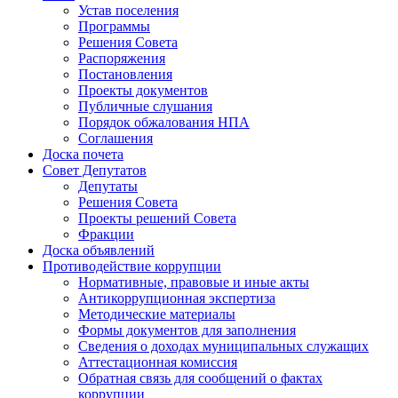
Устав поселения
Программы
Решения Совета
Распоряжения
Постановления
Проекты документов
Публичные слушания
Порядок обжалования НПА
Соглашения
Доска почета
Совет Депутатов
Депутаты
Решения Совета
Проекты решений Совета
Фракции
Доска объявлений
Противодействие коррупции
Нормативные, правовые и иные акты
Антикоррупционная экспертиза
Методические материалы
Формы документов для заполнения
Сведения о доходах муниципальных служащих
Аттестационная комиссия
Обратная связь для сообщений о фактах
коррупции