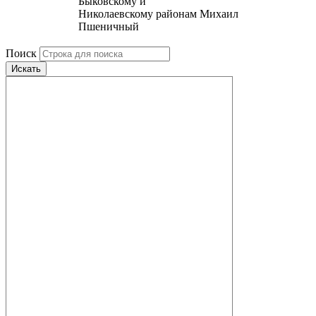
Быковскому и
Николаевскому районам Михаил
Пшеничный
Поиск
Искать