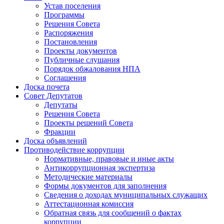
Устав поселения
Программы
Решения Совета
Распоряжения
Постановления
Проекты документов
Публичные слушания
Порядок обжалования НПА
Соглашения
Доска почета
Совет Депутатов
Депутаты
Решения Совета
Проекты решений Совета
Фракции
Доска объявлений
Противодействие коррупции
Нормативные, правовые и иные акты
Антикоррупционная экспертиза
Методические материалы
Формы документов для заполнения
Сведения о доходах муниципальных служащих
Аттестационная комиссия
Обратная связь для сообщений о фактах
коррупции