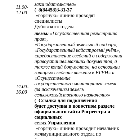
законодательства»
11.00-
(
8(84458)3-31-37
12.00
«горячую» линию проводят
специалисты
Дубовского отдела
темы:
«Государственная регистрация
прав»,
«Государственный земельный надзор»,
«Государственный кадастровый учёт»,
«предоставление сведений о содержании
правоустанавливающих документов, а
также копий документов, на основании
которых сведения внесены в ЕГРН» и
«Осуществление
государственного мониторинга земель
14.00-
(за исключением земель
16.00
сельскохозяйственного назначения»
(
Ссылка для подключения
будет доступна в новостном разделе
официального сайта Росреестра и
социальных
сетях Управления
«горячую» линию проводит начальник
межмуниципального отдела по