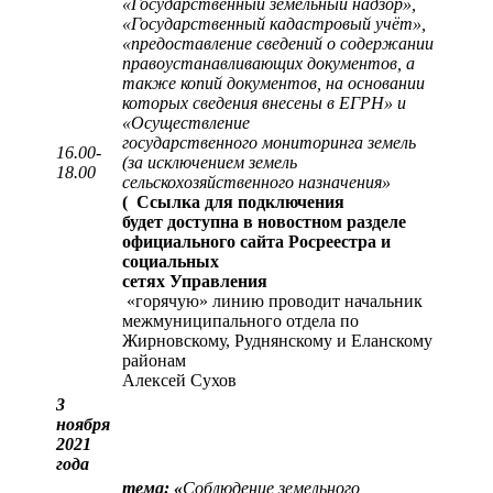
«Государственный земельный надзор»,
«Государственный кадастровый учёт»,
«предоставление сведений о содержании
правоустанавливающих документов, а
также копий документов, на основании
которых сведения внесены в ЕГРН» и
«Осуществление
государственного мониторинга земель
16.00-
(за исключением земель
18.00
сельскохозяйственного назначения»
(
Ссылка для подключения
будет доступна в новостном разделе
официального сайта Росреестра и
социальных
сетях Управления
«горячую» линию проводит начальник
межмуниципального отдела по
Жирновскому, Руднянскому и Еланскому
районам
Алексей Сухов
3
ноября
2021
года
тема: «
Соблюдение земельного