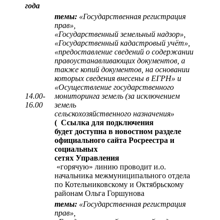
года
темы:
«Государственная регистрация
прав»,
«Государственный земельный надзор»,
«Государственный кадастровый учёт»,
«предоставление сведений о содержании
правоустанавливающих документов, а
также копий документов, на основании
которых сведения внесены в ЕГРН» и
«Осуществление государственного
14.00-
мониторинга земель (за исключением
16.00
земель
сельскохозяйственного назначения»
(
Ссылка для подключения
будет доступна в новостном разделе
официального сайта Росреестра и
социальных
сетях Управления
«горячую» линию проводит и.о.
начальника межмуниципального отдела
по Котельниковскому и Октябрьскому
районам Ольга Горшунова
темы:
«Государственная регистрация
прав»,