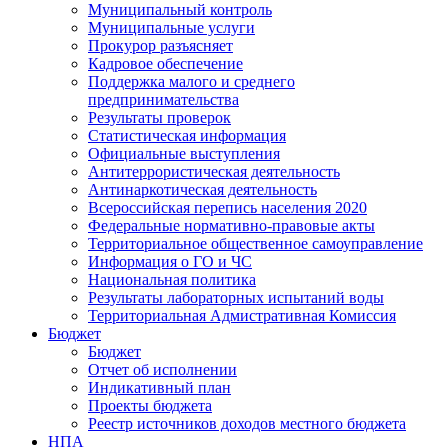
Муниципальный контроль
Муниципальные услуги
Прокурор разъясняет
Кадровое обеспечение
Поддержка малого и среднего
предпринимательства
Результаты проверок
Статистическая информация
Официальные выступления
Антитеррористическая деятельность
Антинаркотическая деятельность
Всероссийская перепись населения 2020
Федеральные нормативно-правовые акты
Территориальное общественное самоуправление
Информация о ГО и ЧС
Национальная политика
Результаты лабораторных испытаний воды
Территориальная Адмистративная Комиссия
Бюджет
Бюджет
Отчет об исполнении
Индикативный план
Проекты бюджета
Реестр источников доходов местного бюджета
НПА