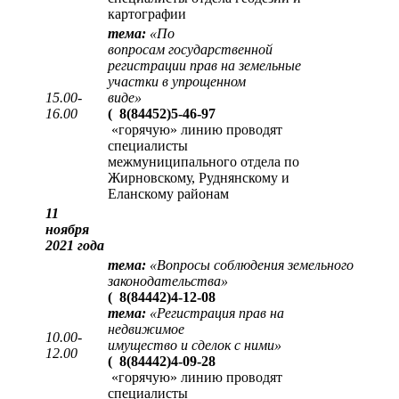
картографии
тема:
«
По
вопросам государственной
регистрации прав на земельные
участки в упрощенном
15.00-
виде
»
16.00
(
8(84452)5-46-97
«горячую» линию проводят
специалисты
межмуниципального отдела по
Жирновскому, Руднянскому и
Еланскому районам
11
ноября
2021 года
тема:
«Вопросы соблюдения земельного
законодательства»
(
8(84442)4-12-08
тема:
«Регистрация прав на
недвижимое
10.00-
имущество и сделок с ними»
12.00
(
8(84442)4-09-28
«горячую» линию проводят
специалисты