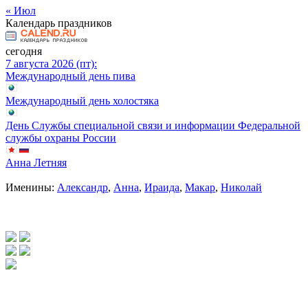
« Июл
Календарь праздников
сегодня
7 августа 2026 (пт):
Международный день пива
Международный день холостяка
День Службы специальной связи и информации Федеральной
службы охраны России
Анна Летняя
Именины:
Александр
,
Анна
,
Ираида
,
Макар
,
Николай