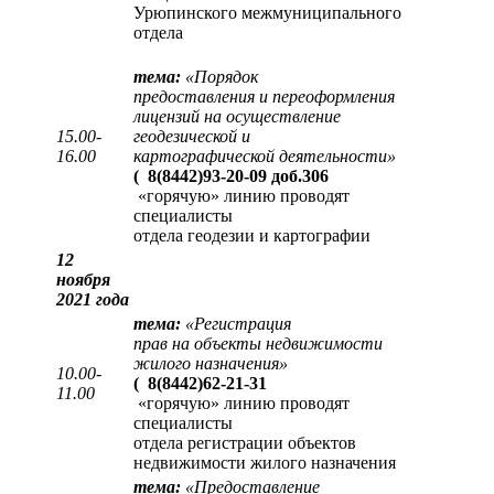
Урюпинского межмуниципального
отдела
тема:
«
Порядок
предоставления и переоформления
лицензий на осуществление
15.00-
геодезической и
16.00
картографической деятельности
»
(
8(8442)93-20-09 доб.306
«горячую» линию проводят
специалисты
отдела геодезии и картографии
12
ноября
2021 года
тема:
«
Регистрация
прав на объекты недвижимости
жилого назначения
»
10.00-
(
8(8442)62-21-31
11.00
«горячую» линию проводят
специалисты
отдела регистрации объектов
недвижимости жилого назначения
тема:
«
Предоставление