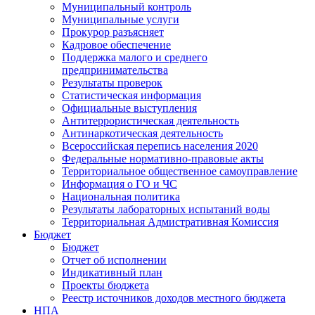
Муниципальный контроль
Муниципальные услуги
Прокурор разъясняет
Кадровое обеспечение
Поддержка малого и среднего
предпринимательства
Результаты проверок
Статистическая информация
Официальные выступления
Антитеррористическая деятельность
Антинаркотическая деятельность
Всероссийская перепись населения 2020
Федеральные нормативно-правовые акты
Территориальное общественное самоуправление
Информация о ГО и ЧС
Национальная политика
Результаты лабораторных испытаний воды
Территориальная Адмистративная Комиссия
Бюджет
Бюджет
Отчет об исполнении
Индикативный план
Проекты бюджета
Реестр источников доходов местного бюджета
НПА