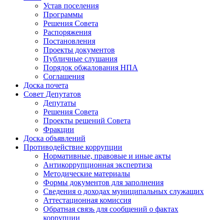
Устав поселения
Программы
Решения Совета
Распоряжения
Постановления
Проекты документов
Публичные слушания
Порядок обжалования НПА
Соглашения
Доска почета
Совет Депутатов
Депутаты
Решения Совета
Проекты решений Совета
Фракции
Доска объявлений
Противодействие коррупции
Нормативные, правовые и иные акты
Антикоррупционная экспертиза
Методические материалы
Формы документов для заполнения
Сведения о доходах муниципальных служащих
Аттестационная комиссия
Обратная связь для сообщений о фактах
коррупции