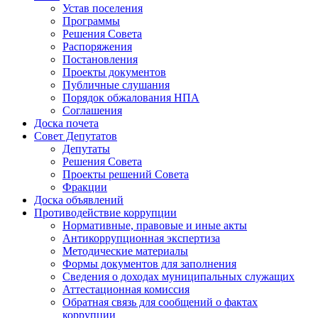
Устав поселения
Программы
Решения Совета
Распоряжения
Постановления
Проекты документов
Публичные слушания
Порядок обжалования НПА
Соглашения
Доска почета
Совет Депутатов
Депутаты
Решения Совета
Проекты решений Совета
Фракции
Доска объявлений
Противодействие коррупции
Нормативные, правовые и иные акты
Антикоррупционная экспертиза
Методические материалы
Формы документов для заполнения
Сведения о доходах муниципальных служащих
Аттестационная комиссия
Обратная связь для сообщений о фактах
коррупции