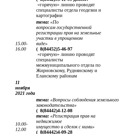
«горячую» линию проводят
специалисты отдела геодезии и
картографии
тема:
«
По
вопросам государственной
регистрации прав на земельные
участки в упрощенном
15.00-
виде
»
16.00
(
8(84452)5-46-97
«горячую» линию проводят
специалисты
межмуниципального отдела по
Жирновскому, Руднянскому и
Еланскому районам
11
ноября
2021 года
тема:
«Вопросы соблюдения земельного
законодательства»
(
8(84442)4-12-08
тема:
«Регистрация прав на
недвижимое
10.00-
имущество и сделок с ними»
12.00
(
8(84442)4-09-28