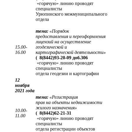
«горячую» линию проводят
специалисты
Урюпинского межмуниципального
отдела
тема:
«
Порядок
предоставления и переоформления
лицензий на осуществление
15.00-
геодезической и
16.00
картографической деятельности
»
(
8(8442)93-20-09 доб.306
«горячую» линию проводят
специалисты
отдела геодезии и картографии
12
ноября
2021 года
тема:
«
Регистрация
прав на объекты недвижимости
жилого назначения
»
10.00-
(
8(8442)62-21-31
11.00
«горячую» линию проводят
специалисты
отдела регистрации объектов