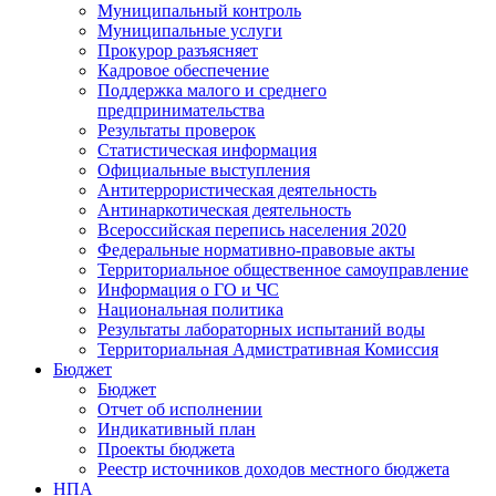
Муниципальный контроль
Муниципальные услуги
Прокурор разъясняет
Кадровое обеспечение
Поддержка малого и среднего
предпринимательства
Результаты проверок
Статистическая информация
Официальные выступления
Антитеррористическая деятельность
Антинаркотическая деятельность
Всероссийская перепись населения 2020
Федеральные нормативно-правовые акты
Территориальное общественное самоуправление
Информация о ГО и ЧС
Национальная политика
Результаты лабораторных испытаний воды
Территориальная Адмистративная Комиссия
Бюджет
Бюджет
Отчет об исполнении
Индикативный план
Проекты бюджета
Реестр источников доходов местного бюджета
НПА