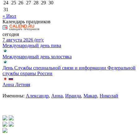
24
25
26
27
28
29
30
31
« Июл
Календарь праздников
сегодня
7 августа 2026 (пт):
Международный день пива
Международный день холостяка
День Службы специальной связи и информации Федеральной
службы охраны России
Анна Летняя
Именины:
Александр
,
Анна
,
Ираида
,
Макар
,
Николай