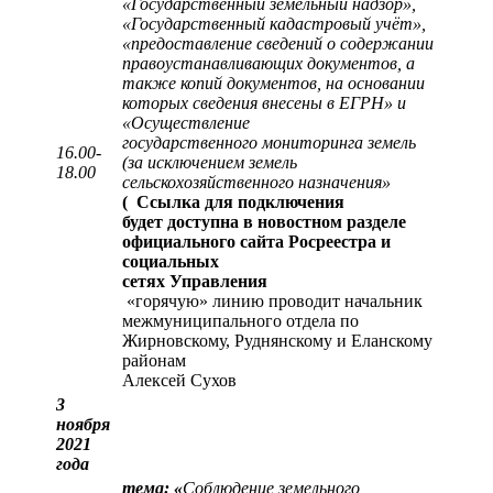
«Государственный земельный надзор»,
«Государственный кадастровый учёт»,
«предоставление сведений о содержании
правоустанавливающих документов, а
также копий документов, на основании
которых сведения внесены в ЕГРН» и
«Осуществление
государственного мониторинга земель
16.00-
(за исключением земель
18.00
сельскохозяйственного назначения»
(
Ссылка для подключения
будет доступна в новостном разделе
официального сайта Росреестра и
социальных
сетях Управления
«горячую» линию проводит начальник
межмуниципального отдела по
Жирновскому, Руднянскому и Еланскому
районам
Алексей Сухов
3
ноября
2021
года
тема: «
Соблюдение земельного