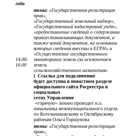
года
темы:
«Государственная регистрация
прав»,
«Государственный земельный надзор»,
«Государственный кадастровый учёт»,
«предоставление сведений о содержании
правоустанавливающих документов, а
также копий документов, на основании
которых сведения внесены в ЕГРН» и
«Осуществление государственного
14.00-
мониторинга земель (за исключением
16.00
земель
сельскохозяйственного назначения»
(
Ссылка для подключения
будет доступна в новостном разделе
официального сайта Росреестра и
социальных
сетях Управления
«горячую» линию проводит и.о.
начальника межмуниципального отдела
по Котельниковскому и Октябрьскому
районам Ольга Горшунова
темы:
«Государственная регистрация
прав»,