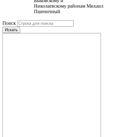
Быковскому и
Николаевскому районам Михаил
Пшеничный
Поиск
Искать