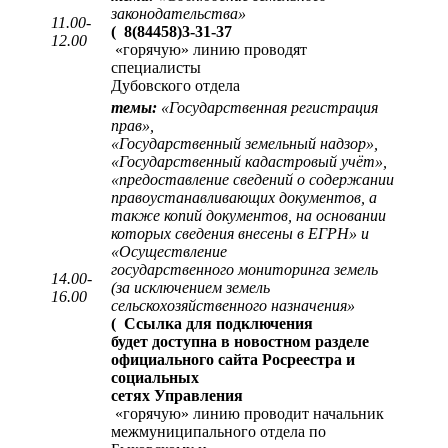
законодательства»
11.00-
(
8(84458)3-31-37
12.00
«горячую» линию проводят
специалисты
Дубовского отдела
темы:
«Государственная регистрация
прав»,
«Государственный земельный надзор»,
«Государственный кадастровый учёт»,
«предоставление сведений о содержании
правоустанавливающих документов, а
также копий документов, на основании
которых сведения внесены в ЕГРН» и
«Осуществление
государственного мониторинга земель
14.00-
(за исключением земель
16.00
сельскохозяйственного назначения»
(
Ссылка для подключения
будет доступна в новостном разделе
официального сайта Росреестра и
социальных
сетях Управления
«горячую» линию проводит начальник
межмуниципального отдела по