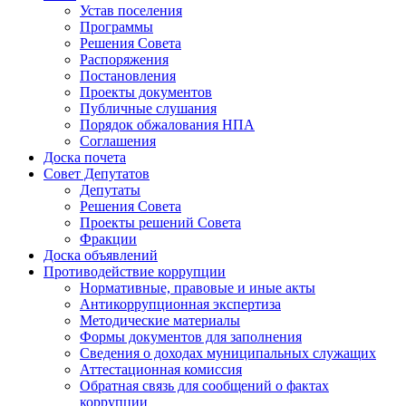
Устав поселения
Программы
Решения Совета
Распоряжения
Постановления
Проекты документов
Публичные слушания
Порядок обжалования НПА
Соглашения
Доска почета
Совет Депутатов
Депутаты
Решения Совета
Проекты решений Совета
Фракции
Доска объявлений
Противодействие коррупции
Нормативные, правовые и иные акты
Антикоррупционная экспертиза
Методические материалы
Формы документов для заполнения
Сведения о доходах муниципальных служащих
Аттестационная комиссия
Обратная связь для сообщений о фактах
коррупции