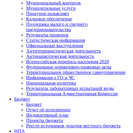
Муниципальный контроль
Муниципальные услуги
Прокурор разъясняет
Кадровое обеспечение
Поддержка малого и среднего
предпринимательства
Результаты проверок
Статистическая информация
Официальные выступления
Антитеррористическая деятельность
Антинаркотическая деятельность
Всероссийская перепись населения 2020
Федеральные нормативно-правовые акты
Территориальное общественное самоуправление
Информация о ГО и ЧС
Национальная политика
Результаты лабораторных испытаний воды
Территориальная Адмистративная Комиссия
Бюджет
Бюджет
Отчет об исполнении
Индикативный план
Проекты бюджета
Реестр источников доходов местного бюджета
НПА