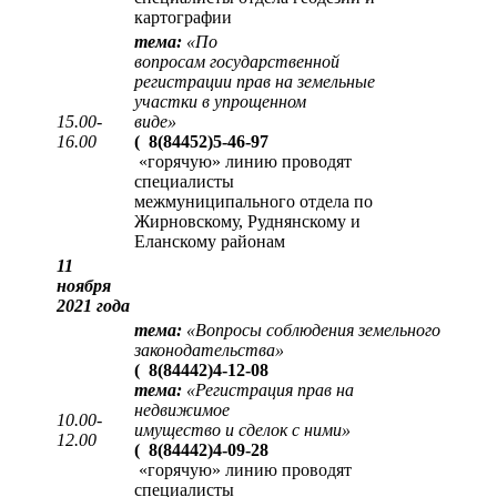
картографии
тема:
«
По
вопросам государственной
регистрации прав на земельные
участки в упрощенном
15.00-
виде
»
16.00
(
8(84452)5-46-97
«горячую» линию проводят
специалисты
межмуниципального отдела по
Жирновскому, Руднянскому и
Еланскому районам
11
ноября
2021 года
тема:
«Вопросы соблюдения земельного
законодательства»
(
8(84442)4-12-08
тема:
«Регистрация прав на
недвижимое
10.00-
имущество и сделок с ними»
12.00
(
8(84442)4-09-28
«горячую» линию проводят
специалисты