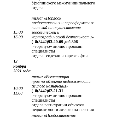
Урюпинского межмуниципального
отдела
тема:
«
Порядок
предоставления и переоформления
лицензий на осуществление
15.00-
геодезической и
16.00
картографической деятельности
»
(
8(8442)93-20-09 доб.306
«горячую» линию проводят
специалисты
отдела геодезии и картографии
12
ноября
2021 года
тема:
«
Регистрация
прав на объекты недвижимости
жилого назначения
»
10.00-
(
8(8442)62-21-31
11.00
«горячую» линию проводят
специалисты
отдела регистрации объектов
недвижимости жилого назначения
тема:
«
Предоставление