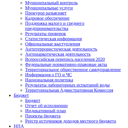
Муниципальный контроль
Муниципальные услуги
Прокурор разъясняет
Кадровое обеспечение
Поддержка малого и среднего
предпринимательства
Результаты проверок
Статистическая информация
Официальные выступления
Антитеррористическая деятельность
Антинаркотическая деятельность
Всероссийская перепись населения 2020
Федеральные нормативно-правовые акты
Территориальное общественное самоуправление
Информация о ГО и ЧС
Национальная политика
Результаты лабораторных испытаний воды
Территориальная Адмистративная Комиссия
Бюджет
Бюджет
Отчет об исполнении
Индикативный план
Проекты бюджета
Реестр источников доходов местного бюджета
НПА