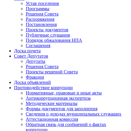
Устав поселения
Программы
Решения Совета
Распоряжения
Постановления
Проекты документов
Публичные слушания
Порядок обжалования НПА
Соглашения
Доска почета
Совет Депутатов
Депутаты
Решения Совета
Проекты решений Совета
Фракции
Доска объявлений
Противодействие коррупции
Нормативные, правовые и иные акты
Антикоррупционная экспертиза
Методические материалы
Формы документов для заполнения
Сведения о доходах муниципальных служащих
Аттестационная комиссия
Обратная связь для сообщений о фактах
коррупции