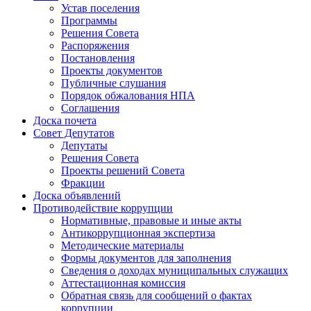
Устав поселения
Программы
Решения Совета
Распоряжения
Постановления
Проекты документов
Публичные слушания
Порядок обжалования НПА
Соглашения
Доска почета
Совет Депутатов
Депутаты
Решения Совета
Проекты решений Совета
Фракции
Доска объявлений
Противодействие коррупции
Нормативные, правовые и иные акты
Антикоррупционная экспертиза
Методические материалы
Формы документов для заполнения
Сведения о доходах муниципальных служащих
Аттестационная комиссия
Обратная связь для сообщений о фактах
коррупции