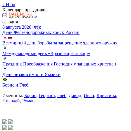
« Июл
Календарь праздников
сегодня
6 августа 2026 (чт):
День Железнодорожных войск России
Всемирный день борьбы за запрещение ядерного оружия
Международный день «Врачи мира за мир»
Праздник Преображения Господня у западных христиан
День независимости Ямайки
Борис и Глеб
Именины:
Борис
,
Георгий
,
Глеб
,
Давид
,
Иван
,
Кристина
,
Николай
,
Роман