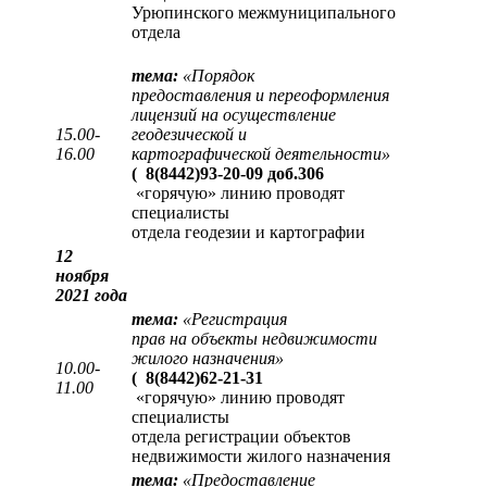
Урюпинского межмуниципального
отдела
тема:
«
Порядок
предоставления и переоформления
лицензий на осуществление
15.00-
геодезической и
16.00
картографической деятельности
»
(
8(8442)93-20-09 доб.306
«горячую» линию проводят
специалисты
отдела геодезии и картографии
12
ноября
2021 года
тема:
«
Регистрация
прав на объекты недвижимости
жилого назначения
»
10.00-
(
8(8442)62-21-31
11.00
«горячую» линию проводят
специалисты
отдела регистрации объектов
недвижимости жилого назначения
тема:
«
Предоставление