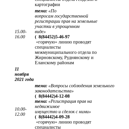
картографии
тема:
«
По
вопросам государственной
регистрации прав на земельные
участки в упрощенном
15.00-
виде
»
16.00
(
8(84452)5-46-97
«горячую» линию проводят
специалисты
межмуниципального отдела по
Жирновскому, Руднянскому и
Еланскому районам
11
ноября
2021 года
тема:
«Вопросы соблюдения земельного
законодательства»
(
8(84442)4-12-08
тема:
«Регистрация прав на
недвижимое
10.00-
имущество и сделок с ними»
12.00
(
8(84442)4-09-28
«горячую» линию проводят
специалисты