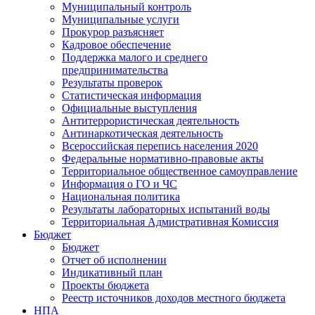
Муниципальный контроль
Муниципальные услуги
Прокурор разъясняет
Кадровое обеспечение
Поддержка малого и среднего
предпринимательства
Результаты проверок
Статистическая информация
Официальные выступления
Антитеррористическая деятельность
Антинаркотическая деятельность
Всероссийская перепись населения 2020
Федеральные нормативно-правовые акты
Территориальное общественное самоуправление
Информация о ГО и ЧС
Национальная политика
Результаты лабораторных испытаний воды
Территориальная Адмистративная Комиссия
Бюджет
Бюджет
Отчет об исполнении
Индикативный план
Проекты бюджета
Реестр источников доходов местного бюджета
НПА