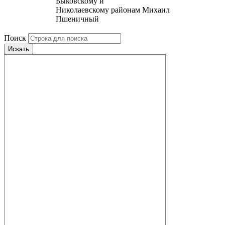
Быковскому и
Николаевскому районам Михаил
Пшеничный
Поиск
Искать