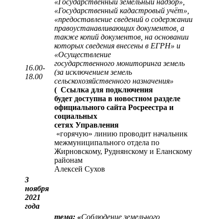
«Государственный земельный надзор»,
«Государственный кадастровый учёт»,
«предоставление сведений о содержании
правоустанавливающих документов, а
также копий документов, на основании
которых сведения внесены в ЕГРН» и
«Осуществление
государственного мониторинга земель
16.00-
(за исключением земель
18.00
сельскохозяйственного назначения»
(
Ссылка для подключения
будет доступна в новостном разделе
официального сайта Росреестра и
социальных
сетях Управления
«горячую» линию проводит начальник
межмуниципального отдела по
Жирновскому, Руднянскому и Еланскому
районам
Алексей Сухов
3
ноября
2021
года
тема: «
Соблюдение земельного