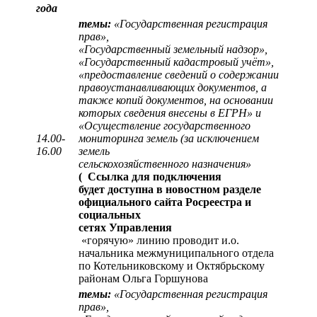
года
темы:
«Государственная регистрация
прав»,
«Государственный земельный надзор»,
«Государственный кадастровый учёт»,
«предоставление сведений о содержании
правоустанавливающих документов, а
также копий документов, на основании
которых сведения внесены в ЕГРН» и
«Осуществление государственного
14.00-
мониторинга земель (за исключением
16.00
земель
сельскохозяйственного назначения»
(
Ссылка для подключения
будет доступна в новостном разделе
официального сайта Росреестра и
социальных
сетях Управления
«горячую» линию проводит и.о.
начальника межмуниципального отдела
по Котельниковскому и Октябрьскому
районам Ольга Горшунова
темы:
«Государственная регистрация
прав»,