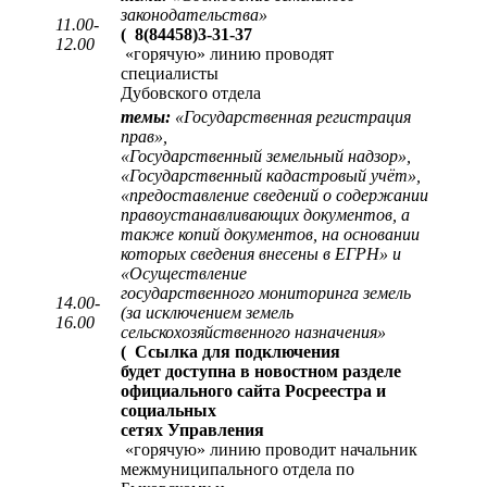
законодательства»
11.00-
(
8(84458)3-31-37
12.00
«горячую» линию проводят
специалисты
Дубовского отдела
темы:
«Государственная регистрация
прав»,
«Государственный земельный надзор»,
«Государственный кадастровый учёт»,
«предоставление сведений о содержании
правоустанавливающих документов, а
также копий документов, на основании
которых сведения внесены в ЕГРН» и
«Осуществление
государственного мониторинга земель
14.00-
(за исключением земель
16.00
сельскохозяйственного назначения»
(
Ссылка для подключения
будет доступна в новостном разделе
официального сайта Росреестра и
социальных
сетях Управления
«горячую» линию проводит начальник
межмуниципального отдела по