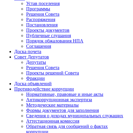
Устав поселения
Программы
Решения Совета
Распоряжения
Постановления
Проекты документов
Публичные слушания
Порядок обжалования НПА
Соглашения
Доска почета
Совет Депутатов
Депутаты
Решения Совета
Проекты решений Совета
Фракции
Доска объявлений
Противодействие коррупции
Нормативные, правовые и иные акты
Антикоррупционная экспертиза
Методические материалы
Формы документов для заполнения
Сведения о доходах муниципальных служащих
Аттестационная комиссия
Обратная связь для сообщений о фактах
коррупции