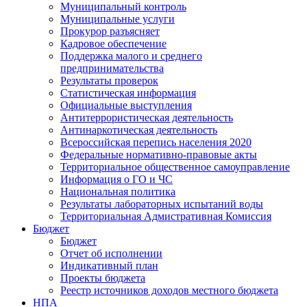
Муниципальный контроль
Муниципальные услуги
Прокурор разъясняет
Кадровое обеспечение
Поддержка малого и среднего
предпринимательства
Результаты проверок
Статистическая информация
Официальные выступления
Антитеррористическая деятельность
Антинаркотическая деятельность
Всероссийская перепись населения 2020
Федеральные нормативно-правовые акты
Территориальное общественное самоуправление
Информация о ГО и ЧС
Национальная политика
Результаты лабораторных испытаний воды
Территориальная Адмистративная Комиссия
Бюджет
Бюджет
Отчет об исполнении
Индикативный план
Проекты бюджета
Реестр источников доходов местного бюджета
НПА