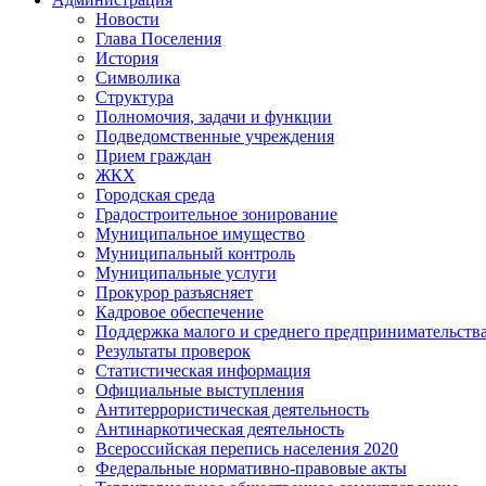
Новости
Глава Поселения
История
Символика
Структура
Полномочия, задачи и функции
Подведомственные учреждения
Прием граждан
ЖКХ
Городская среда
Градостроительное зонирование
Муниципальное имущество
Муниципальный контроль
Муниципальные услуги
Прокурор разъясняет
Кадровое обеспечение
Поддержка малого и среднего предпринимательств
Результаты проверок
Статистическая информация
Официальные выступления
Антитеррористическая деятельность
Антинаркотическая деятельность
Всероссийская перепись населения 2020
Федеральные нормативно-правовые акты