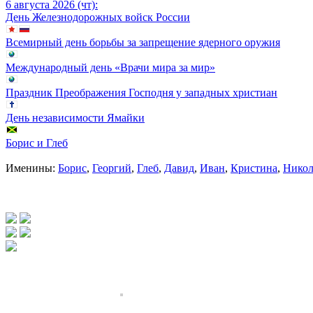
6 августа 2026 (чт):
День Железнодорожных войск России
Всемирный день борьбы за запрещение ядерного оружия
Международный день «Врачи мира за мир»
Праздник Преображения Господня у западных христиан
День независимости Ямайки
Борис и Глеб
Именины:
Борис
,
Георгий
,
Глеб
,
Давид
,
Иван
,
Кристина
,
Никол