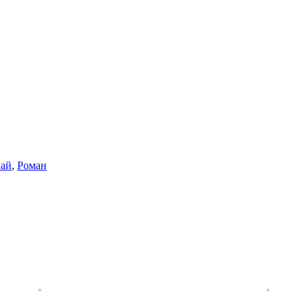
ай
,
Роман