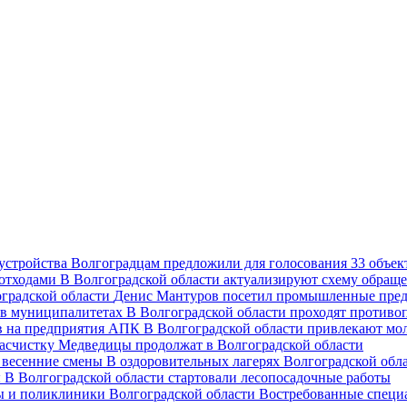
Волгоградцам предложили для голосования 33 объект
В Волгоградской области актуализируют схему обраще
Денис Мантуров посетил промышленные пред
В Волгоградской области проходят против
В Волгоградской области привлекают мо
асчистку Медведицы продолжат в Волгоградской области
В оздоровительных лагерях Волгоградской обл
В Волгоградской области стартовали лесопосадочные работы
Востребованные специ