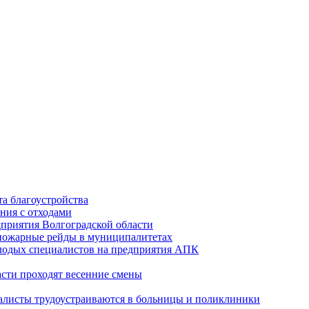
а благоустройства
ния с отходами
приятия Волгоградской области
опожарные рейды в муниципалитетах
лодых специалистов на предприятия АПК
асти проходят весенние смены
алисты трудоустраиваются в больницы и поликлиники