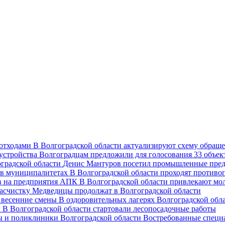
В Волгоградской области актуализируют схему обраще
Волгоградцам предложили для голосования 33 объект
Денис Мантуров посетил промышленные пред
В Волгоградской области проходят против
В Волгоградской области привлекают мо
асчистку Медведицы продолжат в Волгоградской области
В оздоровительных лагерях Волгоградской обл
В Волгоградской области стартовали лесопосадочные работы
Востребованные специ