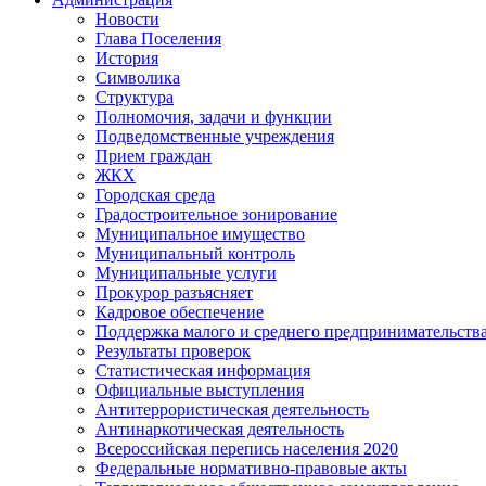
Новости
Глава Поселения
История
Символика
Структура
Полномочия, задачи и функции
Подведомственные учреждения
Прием граждан
ЖКХ
Городская среда
Градостроительное зонирование
Муниципальное имущество
Муниципальный контроль
Муниципальные услуги
Прокурор разъясняет
Кадровое обеспечение
Поддержка малого и среднего предпринимательств
Результаты проверок
Статистическая информация
Официальные выступления
Антитеррористическая деятельность
Антинаркотическая деятельность
Всероссийская перепись населения 2020
Федеральные нормативно-правовые акты