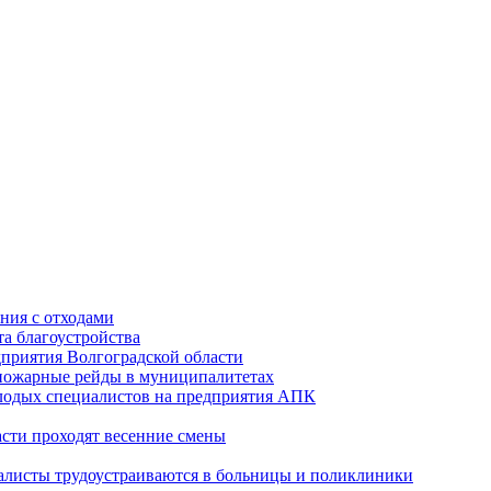
ния с отходами
а благоустройства
приятия Волгоградской области
опожарные рейды в муниципалитетах
лодых специалистов на предприятия АПК
асти проходят весенние смены
алисты трудоустраиваются в больницы и поликлиники