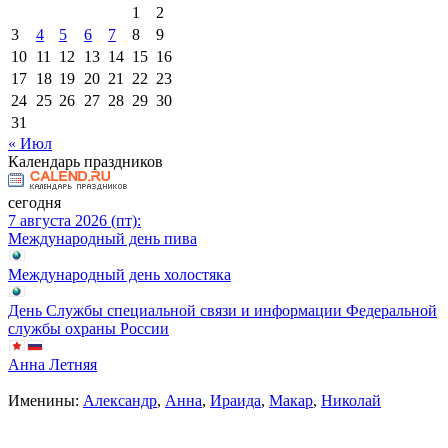
1
2
3
4
5
6
7
8
9
10
11
12
13
14
15
16
17
18
19
20
21
22
23
24
25
26
27
28
29
30
31
« Июл
Календарь праздников
сегодня
7 августа 2026 (пт):
Международный день пива
Международный день холостяка
День Службы специальной связи и информации Федеральной
службы охраны России
Анна Летняя
Именины:
Александр
,
Анна
,
Ираида
,
Макар
,
Николай