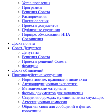
Устав поселения
Программы
Решения Совета
Распоряжения
Постановления
Проекты документов
Публичные слушания
Порядок обжалования НПА
Соглашения
Доска почета
Совет Депутатов
Депутаты
Решения Совета
Проекты решений Совета
Фракции
Доска объявлений
Противодействие коррупции
Нормативные, правовые и иные акты
Антикоррупционная экспертиза
Методические материалы
Формы документов для заполнения
Сведения о доходах муниципальных служащих
Аттестационная комиссия
Обратная связь для сообщений о фактах
коррупции