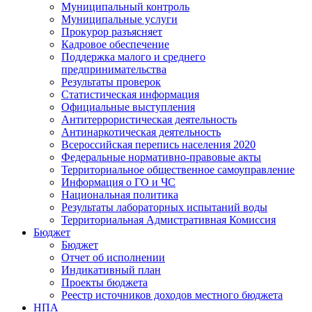
Муниципальный контроль
Муниципальные услуги
Прокурор разъясняет
Кадровое обеспечение
Поддержка малого и среднего
предпринимательства
Результаты проверок
Статистическая информация
Официальные выступления
Антитеррористическая деятельность
Антинаркотическая деятельность
Всероссийская перепись населения 2020
Федеральные нормативно-правовые акты
Территориальное общественное самоуправление
Информация о ГО и ЧС
Национальная политика
Результаты лабораторных испытаний воды
Территориальная Адмистративная Комиссия
Бюджет
Бюджет
Отчет об исполнении
Индикативный план
Проекты бюджета
Реестр источников доходов местного бюджета
НПА