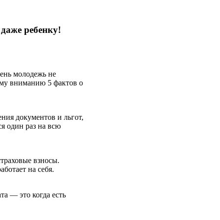
 даже ребенку!
чень молодежь не
му вниманию 5 фактов о
ния документов и льгот,
я один раз на всю
страховые взносы.
аботает на себя.
та — это когда есть