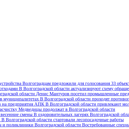
Волгоградцам предложили для голосования 33 объект
В Волгоградской области актуализируют схему обраще
Денис Мантуров посетил промышленные пред
В Волгоградской области проходят против
В Волгоградской области привлекают мо
асчистку Медведицы продолжат в Волгоградской области
В оздоровительных лагерях Волгоградской обл
В Волгоградской области стартовали лесопосадочные работы
Востребованные специ