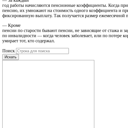
— За каждый
год работы начисляются пенсионные коэффициенты. Когда при
пенсию, их умножают на стоимость одного коэффициента и пр
фиксированную выплату. Так получается размер ежемесячной 
— Кроме
пенсии по старости бывают пенсии, не зависящие от стажа и за
по инвалидности — когда человек заболевает, или по потере к
умирает тот, кто содержал.
Поиск
Искать