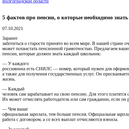
Волгоградской области
5 фактов про пенсии, о которые необходимо знать
07.10.2021
Заранее
заботиться о старости принято во всем мире. В нашей стране о
может похвастать пенсионной грамотностью. Предлагаем ваше
пенсии, которые должен знать каждый школьник:
— У каждого
россиянина есть СНИЛС — номер, который нужен для оформле
а также для получения государственных услуг. Он присваиваетс
жизнь.
— Каждый
человек сам зарабатывает на свою пенсию. Для этого платятся 
Их может отчислять работодатель или сам гражданин, если он р
— Чем выше
официальная зарплата, тем больше пенсия. Официальная зарпла
работа с договором, а со всех выплат отчисляются взносы.