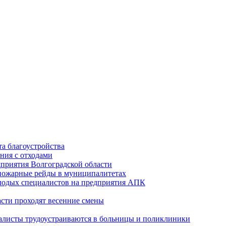
а благоустройства
ния с отходами
приятия Волгоградской области
опожарные рейды в муниципалитетах
лодых специалистов на предприятия АПК
асти проходят весенние смены
алисты трудоустраиваются в больницы и поликлиники