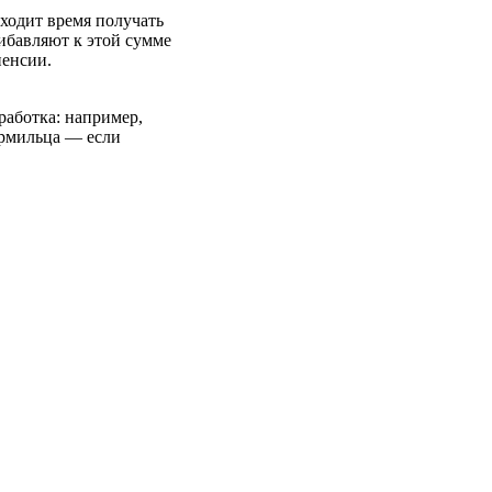
ходит время получать
ибавляют к этой сумме
пенсии.
работка: например,
ормильца — если