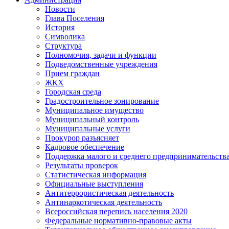
Новости
Глава Поселения
История
Символика
Структура
Полномочия, задачи и функции
Подведомственные учреждения
Прием граждан
ЖКХ
Городская среда
Градостроительное зонирование
Муниципальное имущество
Муниципальный контроль
Муниципальные услуги
Прокурор разъясняет
Кадровое обеспечение
Поддержка малого и среднего предпринимательств
Результаты проверок
Статистическая информация
Официальные выступления
Антитеррористическая деятельность
Антинаркотическая деятельность
Всероссийская перепись населения 2020
Федеральные нормативно-правовые акты