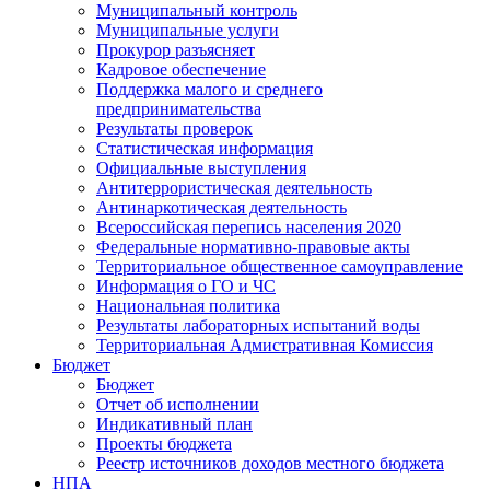
Муниципальный контроль
Муниципальные услуги
Прокурор разъясняет
Кадровое обеспечение
Поддержка малого и среднего
предпринимательства
Результаты проверок
Статистическая информация
Официальные выступления
Антитеррористическая деятельность
Антинаркотическая деятельность
Всероссийская перепись населения 2020
Федеральные нормативно-правовые акты
Территориальное общественное самоуправление
Информация о ГО и ЧС
Национальная политика
Результаты лабораторных испытаний воды
Территориальная Адмистративная Комиссия
Бюджет
Бюджет
Отчет об исполнении
Индикативный план
Проекты бюджета
Реестр источников доходов местного бюджета
НПА