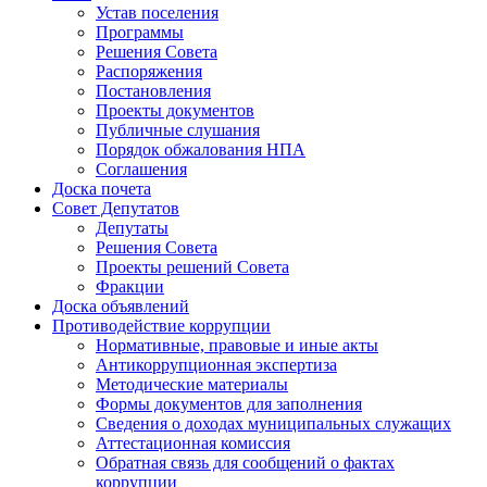
Устав поселения
Программы
Решения Совета
Распоряжения
Постановления
Проекты документов
Публичные слушания
Порядок обжалования НПА
Соглашения
Доска почета
Совет Депутатов
Депутаты
Решения Совета
Проекты решений Совета
Фракции
Доска объявлений
Противодействие коррупции
Нормативные, правовые и иные акты
Антикоррупционная экспертиза
Методические материалы
Формы документов для заполнения
Сведения о доходах муниципальных служащих
Аттестационная комиссия
Обратная связь для сообщений о фактах
коррупции