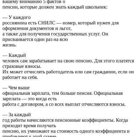
вашему вниманию 5 фактов о
пенсии, которые должен знать каждый школьник:
— У каждого
россиянина есть СНИЛС — номер, который нужен для
оформления документов и льгот,
а также для получения государственных услуг. Он
присваивается один раз на всю
жизнь.
— Каждый
человек сам зарабатывает на свою пенсию. Для этого платятся
страховые взносы.
Их может отчислять работодатель или сам гражданин, если он
работает на себя.
— Чем выше
официальная зарплата, тем больше пенсия. Официальная
зарплата — это когда есть
работа с договором, а со всех выплат отчисляются взносы.
— За каждый
год работы начисляются пенсионные коэффициенты. Когда
приходит время получать
пенсию, их умножают на стоимость одного коэффициента и
прибавляют к этой сумме