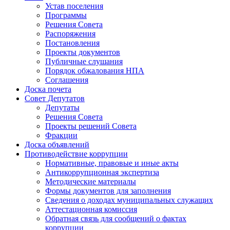
Устав поселения
Программы
Решения Совета
Распоряжения
Постановления
Проекты документов
Публичные слушания
Порядок обжалования НПА
Соглашения
Доска почета
Совет Депутатов
Депутаты
Решения Совета
Проекты решений Совета
Фракции
Доска объявлений
Противодействие коррупции
Нормативные, правовые и иные акты
Антикоррупционная экспертиза
Методические материалы
Формы документов для заполнения
Сведения о доходах муниципальных служащих
Аттестационная комиссия
Обратная связь для сообщений о фактах
коррупции