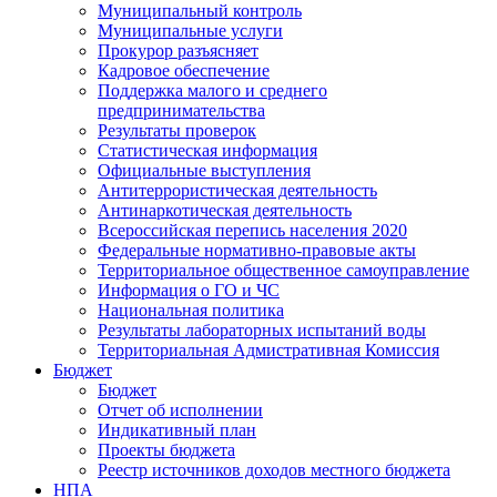
Муниципальный контроль
Муниципальные услуги
Прокурор разъясняет
Кадровое обеспечение
Поддержка малого и среднего
предпринимательства
Результаты проверок
Статистическая информация
Официальные выступления
Антитеррористическая деятельность
Антинаркотическая деятельность
Всероссийская перепись населения 2020
Федеральные нормативно-правовые акты
Территориальное общественное самоуправление
Информация о ГО и ЧС
Национальная политика
Результаты лабораторных испытаний воды
Территориальная Адмистративная Комиссия
Бюджет
Бюджет
Отчет об исполнении
Индикативный план
Проекты бюджета
Реестр источников доходов местного бюджета
НПА