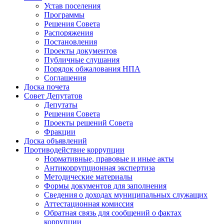
Устав поселения
Программы
Решения Совета
Распоряжения
Постановления
Проекты документов
Публичные слушания
Порядок обжалования НПА
Соглашения
Доска почета
Совет Депутатов
Депутаты
Решения Совета
Проекты решений Совета
Фракции
Доска объявлений
Противодействие коррупции
Нормативные, правовые и иные акты
Антикоррупционная экспертиза
Методические материалы
Формы документов для заполнения
Сведения о доходах муниципальных служащих
Аттестационная комиссия
Обратная связь для сообщений о фактах
коррупции