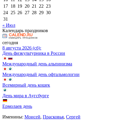
17
18
19
20
21
22
23
24
25
26
27
28
29
30
31
« Июл
Календарь праздников
сегодня
8 августа 2026 (сб):
День физкультурника в России
Международный день альпинизма
Международный день офтальмологии
Всемирный день кошек
День мира в Аугсбурге
Ермолаев день
Именины:
Моисей
,
Прасковья
,
Сергей