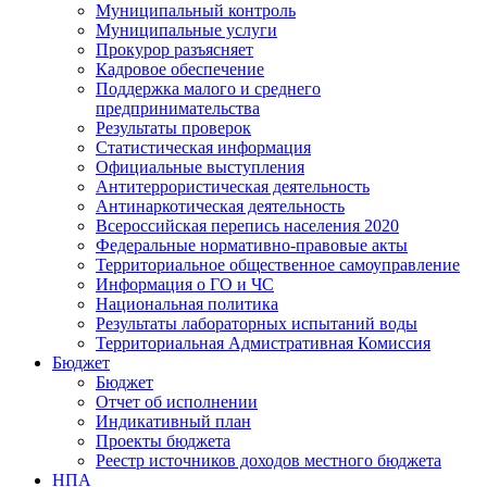
Муниципальный контроль
Муниципальные услуги
Прокурор разъясняет
Кадровое обеспечение
Поддержка малого и среднего
предпринимательства
Результаты проверок
Статистическая информация
Официальные выступления
Антитеррористическая деятельность
Антинаркотическая деятельность
Всероссийская перепись населения 2020
Федеральные нормативно-правовые акты
Территориальное общественное самоуправление
Информация о ГО и ЧС
Национальная политика
Результаты лабораторных испытаний воды
Территориальная Адмистративная Комиссия
Бюджет
Бюджет
Отчет об исполнении
Индикативный план
Проекты бюджета
Реестр источников доходов местного бюджета
НПА