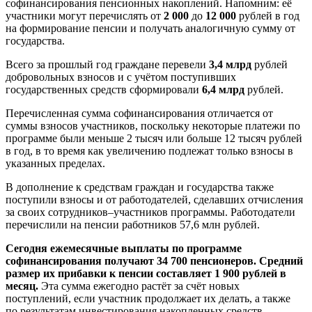
софинансирования пенсионных накоплений. Напомним: её
участники могут перечислять от
2 000
до
12 000
рублей в год
на формирование пенсии и получать аналогичную сумму от
государства.
Всего за прошлый год граждане перевели
3,4 млрд
рублей
добровольных взносов и с учётом поступивших
государственных средств сформировали
6,4 млрд
рублей.
Перечисленная сумма софинансирования отличается от
суммы взносов участников, поскольку некоторые платежи по
программе были меньше 2 тысяч или больше 12 тысяч рублей
в год, в то время как увеличению подлежат только взносы в
указанных пределах.
В дополнение к средствам граждан и государства также
поступили взносы и от работодателей, сделавших отчисления
за своих сотрудников–участников программы. Работодатели
перечислили на пенсии работников 57,6 млн рублей.
Сегодня ежемесячные выплаты по программе
софинансирования получают 34 700 пенсионеров. Средний
размер их прибавки к пенсии составляет 1 900 рублей в
месяц.
Эта сумма ежегодно растёт за счёт новых
поступлений, если участник продолжает их делать, а также
по результатам инвестирования накопленных средств.