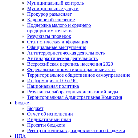
Муниципальный контроль
Муниципальные услуги
Прокурор разъясняет
Кадровое обеспечение
Поддержка малого и среднего
предпринимательства
Результаты проверок
Статистическая информация
Официальные выступления
Антитеррористическая деятельность
Антинаркотическая деятельность
Всероссийская перепись населения 2020
Федеральные нормативно-правовые акты
Территориальное общественное самоуправление
Информация о ГО и ЧС
Национальная политика
Результаты лабораторных испытаний воды
Территориальная Адмистративная Комиссия
Бюджет
Бюджет
Отчет об исполнении
Индикативный план
Проекты бюджета
Реестр источников доходов местного бюджета
НПА