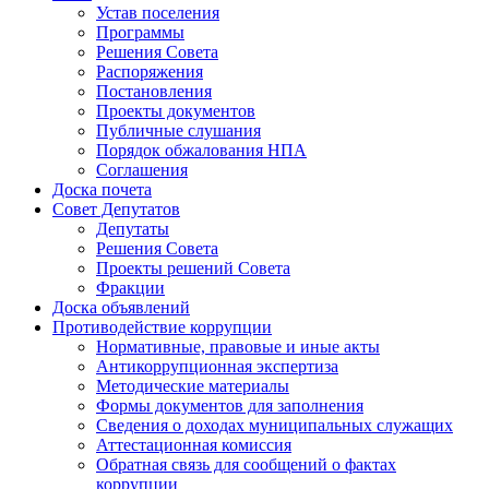
Устав поселения
Программы
Решения Совета
Распоряжения
Постановления
Проекты документов
Публичные слушания
Порядок обжалования НПА
Соглашения
Доска почета
Совет Депутатов
Депутаты
Решения Совета
Проекты решений Совета
Фракции
Доска объявлений
Противодействие коррупции
Нормативные, правовые и иные акты
Антикоррупционная экспертиза
Методические материалы
Формы документов для заполнения
Сведения о доходах муниципальных служащих
Аттестационная комиссия
Обратная связь для сообщений о фактах
коррупции