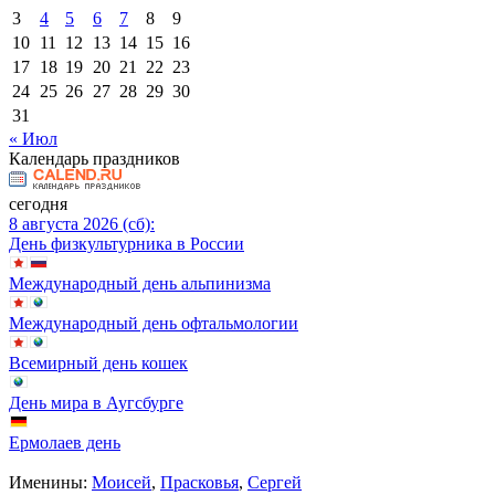
3
4
5
6
7
8
9
10
11
12
13
14
15
16
17
18
19
20
21
22
23
24
25
26
27
28
29
30
31
« Июл
Календарь праздников
сегодня
8 августа 2026 (сб):
День физкультурника в России
Международный день альпинизма
Международный день офтальмологии
Всемирный день кошек
День мира в Аугсбурге
Ермолаев день
Именины:
Моисей
,
Прасковья
,
Сергей