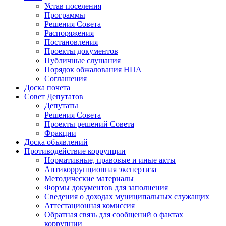
Устав поселения
Программы
Решения Совета
Распоряжения
Постановления
Проекты документов
Публичные слушания
Порядок обжалования НПА
Соглашения
Доска почета
Совет Депутатов
Депутаты
Решения Совета
Проекты решений Совета
Фракции
Доска объявлений
Противодействие коррупции
Нормативные, правовые и иные акты
Антикоррупционная экспертиза
Методические материалы
Формы документов для заполнения
Сведения о доходах муниципальных служащих
Аттестационная комиссия
Обратная связь для сообщений о фактах
коррупции