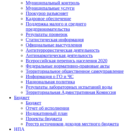
Муниципальный контроль
Муниципальные услуги
Прокурор разъясняет
Кадровое обеспечение
Поддержка малого и среднего
предпринимательства
Результаты проверок
Статистическая информация
Официальные выступления
Антитеррористическая деятельность
Антинаркотическая деятельность
Всероссийская перепись населения 2020
Федеральные нормативно-правовые акты
Территориальное общественное самоуправление
Информация о ГО и ЧС
Национальная политика
Результаты лабораторных испытаний воды
Территориальная Адмистративная Комиссия
Бюджет
Бюджет
Отчет об исполнении
Индикативный план
Проекты бюджета
Реестр источников доходов местного бюджета
НПА