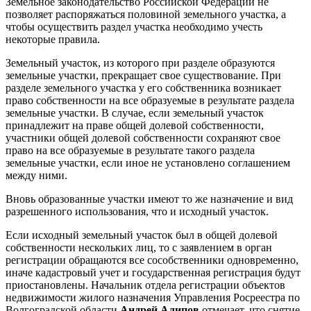
Земельное законодательство Российской Федерации не
позволяет распоряжаться половиной земельного участка, а
чтобы осуществить раздел участка необходимо учесть
некоторые правила.
Земельный участок, из которого при разделе образуются
земельные участки, прекращает свое существование. При
разделе земельного участка у его собственника возникает
право собственности на все образуемые в результате раздела
земельные участки. В случае, если земельный участок
принадлежит на праве общей долевой собственности,
участники общей долевой собственности сохраняют свое
право на все образуемые в результате такого раздела
земельные участки, если иное не установлено соглашением
между ними.
Вновь образованные участки имеют то же назначение и вид
разрешенного использования, что и исходный участок.
Если исходный земельный участок был в общей долевой
собственности нескольких лиц, то с заявлением в орган
регистрации обращаются все сособственники одновременно,
иначе кадастровый учет и государственная регистрация будут
приостановлены. Начальник отдела регистрации объектов
недвижимости жилого назначения Управления Росреестра по
Волгоградской области
Андрей Алипов
отмечает, что снятие