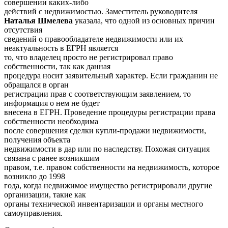
совершении каких-либо
действий с недвижимостью. Заместитель руководителя
Наталья Шмелева
указала, что одной из основных причин
отсутствия
сведений о правообладателе недвижимости или их
неактуальность в ЕГРН является
то, что владелец просто не регистрировал право
собственности, так как данная
процедура носит заявительный характер. Если гражданин не
обращался в орган
регистрации прав с соответствующим заявлением, то
информация о нем не будет
внесена в ЕГРН. Проведение процедуры регистрации права
собственности необходима
после совершения сделки купли-продажи недвижимости,
получения объекта
недвижимости в дар или по наследству. Похожая ситуация
связана с ранее возникшим
правом, т.е. правом собственности на недвижимость, которое
возникло до 1998
года, когда недвижимое имущество регистрировали другие
организации, такие как
органы технической инвентаризации и органы местного
самоуправления.