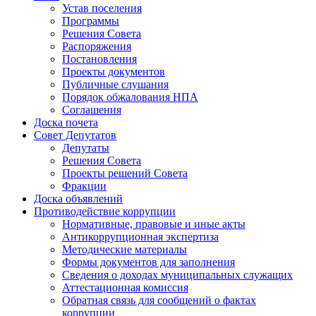
Устав поселения
Программы
Решения Совета
Распоряжения
Постановления
Проекты документов
Публичные слушания
Порядок обжалования НПА
Соглашения
Доска почета
Совет Депутатов
Депутаты
Решения Совета
Проекты решений Совета
Фракции
Доска объявлений
Противодействие коррупции
Нормативные, правовые и иные акты
Антикоррупционная экспертиза
Методические материалы
Формы документов для заполнения
Сведения о доходах муниципальных служащих
Аттестационная комиссия
Обратная связь для сообщений о фактах
коррупции