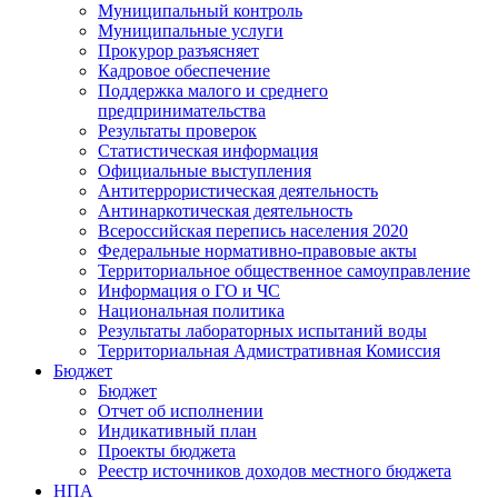
Муниципальный контроль
Муниципальные услуги
Прокурор разъясняет
Кадровое обеспечение
Поддержка малого и среднего
предпринимательства
Результаты проверок
Статистическая информация
Официальные выступления
Антитеррористическая деятельность
Антинаркотическая деятельность
Всероссийская перепись населения 2020
Федеральные нормативно-правовые акты
Территориальное общественное самоуправление
Информация о ГО и ЧС
Национальная политика
Результаты лабораторных испытаний воды
Территориальная Адмистративная Комиссия
Бюджет
Бюджет
Отчет об исполнении
Индикативный план
Проекты бюджета
Реестр источников доходов местного бюджета
НПА