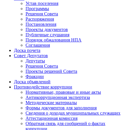
Устав поселения
Программы
Решения Совета
Распоряжения
Постановления
Проекты документов
Публичные слушания
Порядок обжалования НПА
Соглашения
Доска почета
Совет Депутатов
Депутаты
Решения Совета
Проекты решений Совета
Фракции
Доска объявлений
Противодействие коррупции
Нормативные, правовые и иные акты
Антикоррупционная экспертиза
Методические материалы
Формы документов для заполнения
Сведения о доходах муниципальных служащих
Аттестационная комиссия
Обратная связь для сообщений о фактах
коррупции