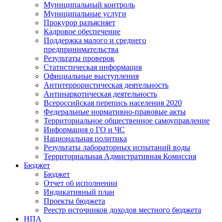
Муниципальный контроль
Муниципальные услуги
Прокурор разъясняет
Кадровое обеспечение
Поддержка малого и среднего
предпринимательства
Результаты проверок
Статистическая информация
Официальные выступления
Антитеррористическая деятельность
Антинаркотическая деятельность
Всероссийская перепись населения 2020
Федеральные нормативно-правовые акты
Территориальное общественное самоуправление
Информация о ГО и ЧС
Национальная политика
Результаты лабораторных испытаний воды
Территориальная Адмистративная Комиссия
Бюджет
Бюджет
Отчет об исполнении
Индикативный план
Проекты бюджета
Реестр источников доходов местного бюджета
НПА