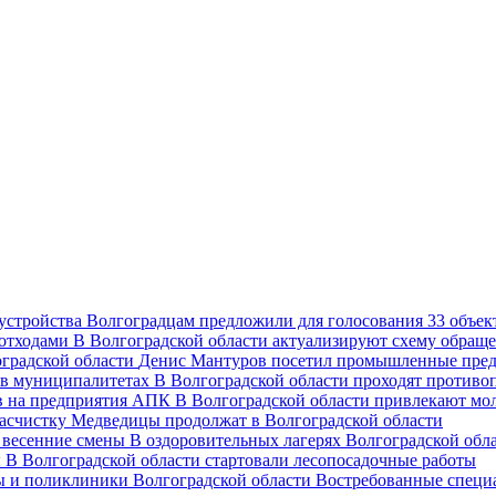
Волгоградцам предложили для голосования 33 объект
В Волгоградской области актуализируют схему обраще
Денис Мантуров посетил промышленные пред
В Волгоградской области проходят против
В Волгоградской области привлекают мо
асчистку Медведицы продолжат в Волгоградской области
В оздоровительных лагерях Волгоградской обл
В Волгоградской области стартовали лесопосадочные работы
Востребованные специ