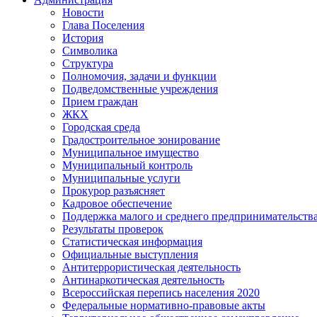
Новости
Глава Поселения
История
Символика
Структура
Полномочия, задачи и функции
Подведомственные учреждения
Прием граждан
ЖКХ
Городская среда
Градостроительное зонирование
Муниципальное имущество
Муниципальный контроль
Муниципальные услуги
Прокурор разъясняет
Кадровое обеспечение
Поддержка малого и среднего предпринимательств
Результаты проверок
Статистическая информация
Официальные выступления
Антитеррористическая деятельность
Антинаркотическая деятельность
Всероссийская перепись населения 2020
Федеральные нормативно-правовые акты