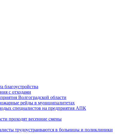
а благоустройства
ния с отходами
приятия Волгоградской области
опожарные рейды в муниципалитетах
лодых специалистов на предприятия АПК
асти проходят весенние смены
алисты трудоустраиваются в больницы и поликлиники