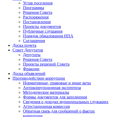
Устав поселения
Программы
Решения Совета
Распоряжения
Постановления
Проекты документов
Публичные слушания
Порядок обжалования НПА
Соглашения
Доска почета
Совет Депутатов
Депутаты
Решения Совета
Проекты решений Совета
Фракции
Доска объявлений
Противодействие коррупции
Нормативные, правовые и иные акты
Антикоррупционная экспертиза
Методические материалы
Формы документов для заполнения
Сведения о доходах муниципальных служащих
Аттестационная комиссия
Обратная связь для сообщений о фактах
коррупции