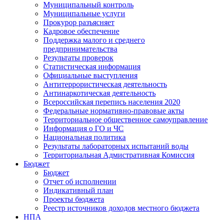
Муниципальный контроль
Муниципальные услуги
Прокурор разъясняет
Кадровое обеспечение
Поддержка малого и среднего
предпринимательства
Результаты проверок
Статистическая информация
Официальные выступления
Антитеррористическая деятельность
Антинаркотическая деятельность
Всероссийская перепись населения 2020
Федеральные нормативно-правовые акты
Территориальное общественное самоуправление
Информация о ГО и ЧС
Национальная политика
Результаты лабораторных испытаний воды
Территориальная Адмистративная Комиссия
Бюджет
Бюджет
Отчет об исполнении
Индикативный план
Проекты бюджета
Реестр источников доходов местного бюджета
НПА