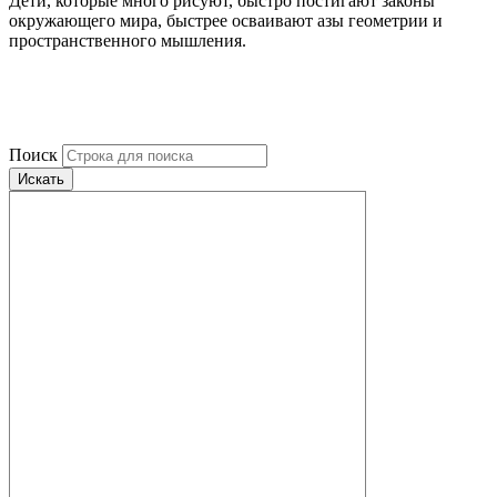
Дети, которые много рисуют, быстро постигают законы
окружающего мира, быстрее осваивают азы геометрии и
пространственного мышления.
Поиск
Искать