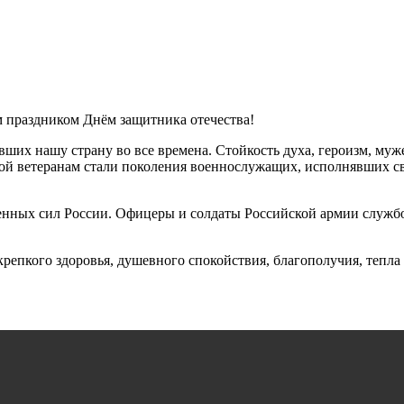
м праздником Днём защитника отечества!
вших нашу страну во все времена. Стойкость духа, героизм, муж
ой ветеранам стали поколения военнослужащих, исполнявших 
уженных сил России. Офицеры и солдаты Российской армии служб
крепкого здоровья, душевного спокойствия, благополучия, тепла