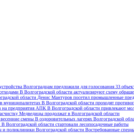
Волгоградцам предложили для голосования 33 объект
В Волгоградской области актуализируют схему обраще
Денис Мантуров посетил промышленные пред
В Волгоградской области проходят против
В Волгоградской области привлекают мо
асчистку Медведицы продолжат в Волгоградской области
В оздоровительных лагерях Волгоградской обл
В Волгоградской области стартовали лесопосадочные работы
Востребованные специ