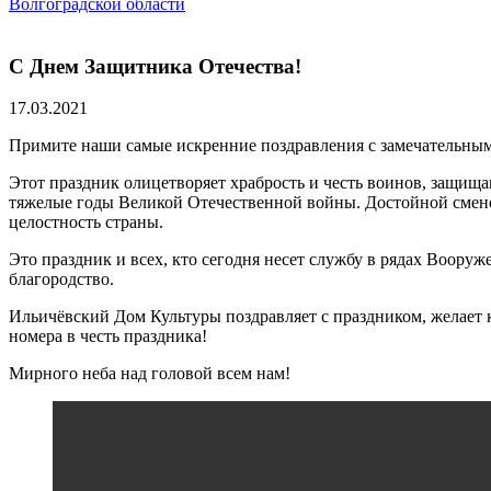
Волгоградской области
С Днем Защитника Отечества!
17.03.2021
Примите наши самые искренние поздравления с замечательны
Этот праздник олицетворяет храбрость и честь воинов, защища
тяжелые годы Великой Отечественной войны. Достойной смен
целостность страны.
Это праздник и всех, кто сегодня несет службу в рядах Воор
благородство.
Ильичёвский Дом Культуры поздравляет с праздником, желает 
номера в честь праздника!
Мирного неба над головой всем нам!