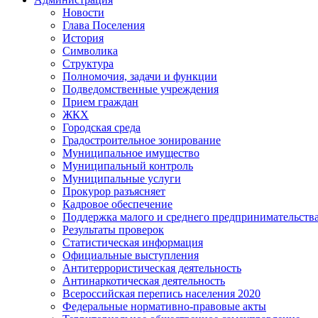
Новости
Глава Поселения
История
Символика
Структура
Полномочия, задачи и функции
Подведомственные учреждения
Прием граждан
ЖКХ
Городская среда
Градостроительное зонирование
Муниципальное имущество
Муниципальный контроль
Муниципальные услуги
Прокурор разъясняет
Кадровое обеспечение
Поддержка малого и среднего предпринимательств
Результаты проверок
Статистическая информация
Официальные выступления
Антитеррористическая деятельность
Антинаркотическая деятельность
Всероссийская перепись населения 2020
Федеральные нормативно-правовые акты