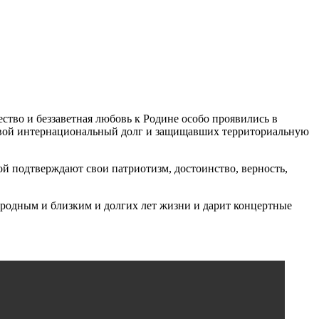
ество и беззаветная любовь к Родине особо проявились в
свой интернациональный долг и защищавших территориальную
ой подтверждают свои патриотизм, достоинство, верность,
 родным и близким и долгих лет жизни и дарит концертные