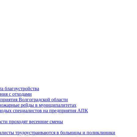
а благоустройства
ния с отходами
приятия Волгоградской области
опожарные рейды в муниципалитетах
лодых специалистов на предприятия АПК
асти проходят весенние смены
алисты трудоустраиваются в больницы и поликлиники