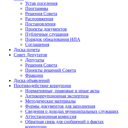
Устав поселения
Программы
Решения Совета
Распоряжения
Постановления
Проекты документов
Публичные слушания
Порядок обжалования НПА
Соглашения
Доска почета
Совет Депутатов
Депутаты
Решения Совета
Проекты решений Совета
Фракции
Доска объявлений
Противодействие коррупции
Нормативные, правовые и иные акты
Антикоррупционная экспертиза
Методические материалы
Формы документов для заполнения
Сведения о доходах муниципальных служащих
Аттестационная комиссия
Обратная связь для сообщений о фактах
коррупции