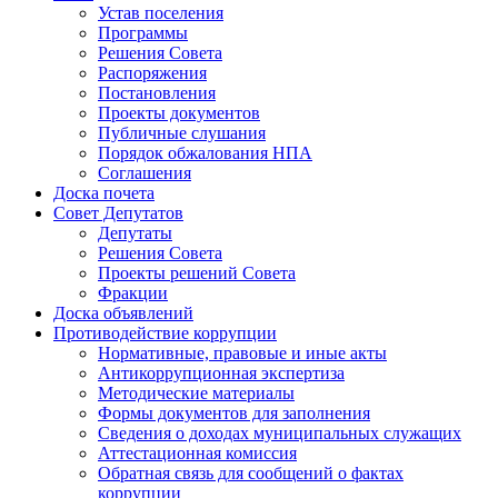
Устав поселения
Программы
Решения Совета
Распоряжения
Постановления
Проекты документов
Публичные слушания
Порядок обжалования НПА
Соглашения
Доска почета
Совет Депутатов
Депутаты
Решения Совета
Проекты решений Совета
Фракции
Доска объявлений
Противодействие коррупции
Нормативные, правовые и иные акты
Антикоррупционная экспертиза
Методические материалы
Формы документов для заполнения
Сведения о доходах муниципальных служащих
Аттестационная комиссия
Обратная связь для сообщений о фактах
коррупции