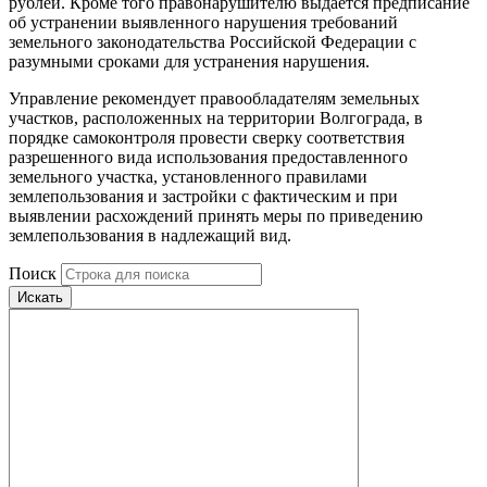
рублей. Кроме того правонарушителю выдается предписание
об устранении выявленного нарушения требований
земельного законодательства Российской Федерации с
разумными сроками для устранения нарушения.
Управление рекомендует правообладателям земельных
участков, расположенных на территории Волгограда, в
порядке самоконтроля провести сверку соответствия
разрешенного вида использования предоставленного
земельного участка, установленного правилами
землепользования и застройки с фактическим и при
выявлении расхождений принять меры по приведению
землепользования в надлежащий вид.
Поиск
Искать