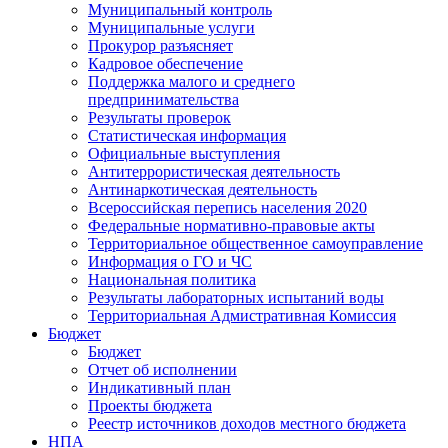
Муниципальный контроль
Муниципальные услуги
Прокурор разъясняет
Кадровое обеспечение
Поддержка малого и среднего
предпринимательства
Результаты проверок
Статистическая информация
Официальные выступления
Антитеррористическая деятельность
Антинаркотическая деятельность
Всероссийская перепись населения 2020
Федеральные нормативно-правовые акты
Территориальное общественное самоуправление
Информация о ГО и ЧС
Национальная политика
Результаты лабораторных испытаний воды
Территориальная Адмистративная Комиссия
Бюджет
Бюджет
Отчет об исполнении
Индикативный план
Проекты бюджета
Реестр источников доходов местного бюджета
НПА