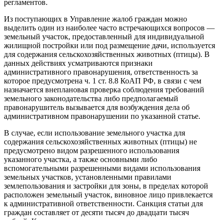
регламентов.
Из поступающих в Управление жалоб граждан можно
выделить один из наиболее часто встречающихся вопросов —
земельный участок, предоставленный для индивидуальной
жилищной постройки или под размещение дачи, используется
для содержания сельскохозяйственных животных (птицы). В
данных действиях усматриваются признаки
административного правонарушения, ответственность за
которое предусмотрена ч. 1 ст. 8.8 КоАП РФ, в связи с чем
назначается внеплановая проверка соблюдения требований
земельного законодательства либо предполагаемый
правонарушитель вызывается для возбуждения дела об
административном правонарушении по указанной статье.
В случае, если использование земельного участка для
содержания сельскохозяйственных животных (птицы) не
предусмотрено видом разрешенного использования
указанного участка, а также основными либо
вспомогательными разрешенными видами использования
земельных участков, установленными правилами
землепользования и застройки для зоны, в пределах которой
расположен земельный участок, виновное лицо привлекается
к административной ответственности. Санкция статьи для
граждан составляет от десяти тысяч до двадцати тысяч