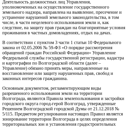
Деятельность должностных лиц Управления,
уполномоченных на осуществление государственного
земельного надзора, направлена на выявление, пресечение и
устранение нарушений земельного законодательства, в том
числе, в части нецелевого использования земли и, как
следствие, на защиту прав граждан на благоприятные условия
проживания в частных домовладениях, отдых на дачах.
В соответствии с пунктом 3 части 1 статьи 10 Федерального
закона от 02.05.2006 № 59-ФЗ «О порядке рассмотрения
обращений граждан Российской Федерации» Управление
Федеральной службы государственной регистрации, кадастра
и картографии по Волгоградской области (далее –
Управление) обязано принять меры, направленные на
восстановление или защиту нарушенных прав, свобод и
законных интересов гражданина.
Основным документом, регламентирующим виды
разрешенного использования земли на территории
Волгограда, являются Правила землепользования и застройки
городского округа город-герой Волгоград, утвержденные
Решением Волгоградской городской Думы от 21.12.2018 №
5/115. Предметом регулирования настоящих Правил является
зонирование территории Волгограда в целях определения
территориальных зон и установления градостроительных