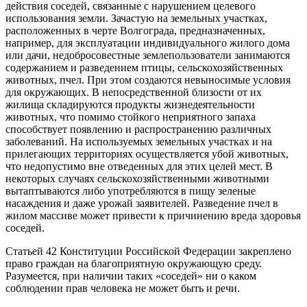
действия соседей, связанные с нарушением целевого
использования земли. Зачастую на земельных участках,
расположенных в черте Волгограда, предназначенных,
например, для эксплуатации индивидуального жилого дома
или дачи, недобросовестные землепользователи занимаются
содержанием и разведением птицы, сельскохозяйственных
животных, пчел. При этом создаются невыносимые условия
для окружающих. В непосредственной близости от их
жилища складируются продукты жизнедеятельности
животных, что помимо стойкого неприятного запаха
способствует появлению и распространению различных
заболеваний. На используемых земельных участках и на
прилегающих территориях осуществляется убой животных,
что недопустимо вне отведенных для этих целей мест. В
некоторых случаях сельскохозяйственными животными
вытаптываются либо употребляются в пищу зеленые
насаждения и даже урожай заявителей. Разведение пчел в
жилом массиве может привести к причинению вреда здоровья
соседей.
Статьей 42 Конституции Российской Федерации закреплено
право граждан на благоприятную окружающую среду.
Разумеется, при наличии таких «соседей» ни о каком
соблюдении прав человека не может быть и речи.