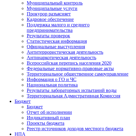
Муниципальный контроль
Муниципальные услуги
Прокурор разъясняет
Кадровое обеспечение
Поддержка малого и среднего
предпринимательства
Результаты проверок
Статистическая информация
Официальные выступления
Антитеррористическая деятельность
Антинаркотическая деятельность
Всероссийская перепись населения 2020
Федеральные нормативно-правовые акты
Территориальное общественное самоуправление
Информация о ГО и ЧС
Национальная политика
Результаты лабораторных испытаний воды
Территориальная Адмистративная Комиссия
Бюджет
Бюджет
Отчет об исполнении
Индикативный план
Проекты бюджета
Реестр источников доходов местного бюджета
НПА