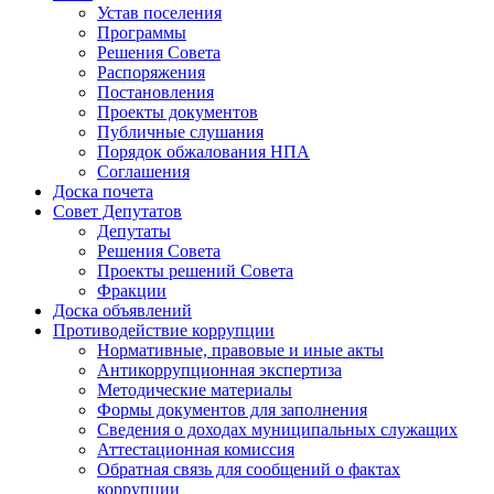
Устав поселения
Программы
Решения Совета
Распоряжения
Постановления
Проекты документов
Публичные слушания
Порядок обжалования НПА
Соглашения
Доска почета
Совет Депутатов
Депутаты
Решения Совета
Проекты решений Совета
Фракции
Доска объявлений
Противодействие коррупции
Нормативные, правовые и иные акты
Антикоррупционная экспертиза
Методические материалы
Формы документов для заполнения
Сведения о доходах муниципальных служащих
Аттестационная комиссия
Обратная связь для сообщений о фактах
коррупции