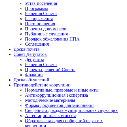
Устав поселения
Программы
Решения Совета
Распоряжения
Постановления
Проекты документов
Публичные слушания
Порядок обжалования НПА
Соглашения
Доска почета
Совет Депутатов
Депутаты
Решения Совета
Проекты решений Совета
Фракции
Доска объявлений
Противодействие коррупции
Нормативные, правовые и иные акты
Антикоррупционная экспертиза
Методические материалы
Формы документов для заполнения
Сведения о доходах муниципальных служащих
Аттестационная комиссия
Обратная связь для сообщений о фактах
коррупции