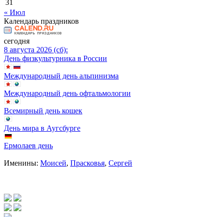
31
« Июл
Календарь праздников
сегодня
8 августа 2026 (сб):
День физкультурника в России
Международный день альпинизма
Международный день офтальмологии
Всемирный день кошек
День мира в Аугсбурге
Ермолаев день
Именины:
Моисей
,
Прасковья
,
Сергей