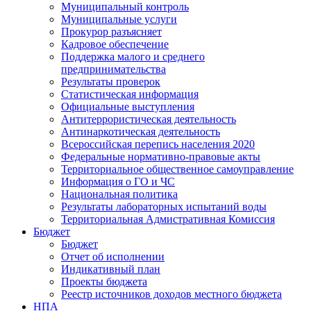
Муниципальный контроль
Муниципальные услуги
Прокурор разъясняет
Кадровое обеспечение
Поддержка малого и среднего
предпринимательства
Результаты проверок
Статистическая информация
Официальные выступления
Антитеррористическая деятельность
Антинаркотическая деятельность
Всероссийская перепись населения 2020
Федеральные нормативно-правовые акты
Территориальное общественное самоуправление
Информация о ГО и ЧС
Национальная политика
Результаты лабораторных испытаний воды
Территориальная Адмистративная Комиссия
Бюджет
Бюджет
Отчет об исполнении
Индикативный план
Проекты бюджета
Реестр источников доходов местного бюджета
НПА