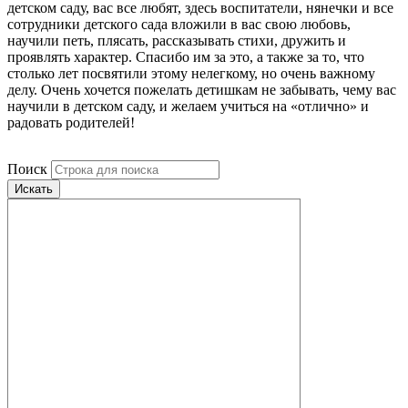
детском саду, вас все любят, здесь воспитатели, нянечки и все
сотрудники детского сада вложили в вас свою любовь,
научили петь, плясать, рассказывать стихи, дружить и
проявлять характер. Спасибо им за это, а также за то, что
столько лет посвятили этому нелегкому, но очень важному
делу. Очень хочется пожелать детишкам не забывать, чему вас
научили в детском саду, и желаем учиться на «отлично» и
радовать родителей!
Поиск
Искать