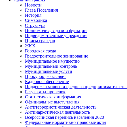
Новости
Глава Поселения
История
Символика
Структура
Полномочия, задачи и функции
Подведомственные учреждения
Прием граждан
ЖКХ
Городская среда
Градостроительное зонирование
Муниципальное имущество
Муниципальный контроль
Муниципальные услуги
Прокурор разъясняет
Кадровое обеспечение
Поддержка малого и среднего предпринимательств
Результаты проверок
Статистическая информация
Официальные выступления
Антитеррористическая деятельность
Антинаркотическая деятельность
Всероссийская перепись населения 2020
Федеральные нормативно-правовые акты