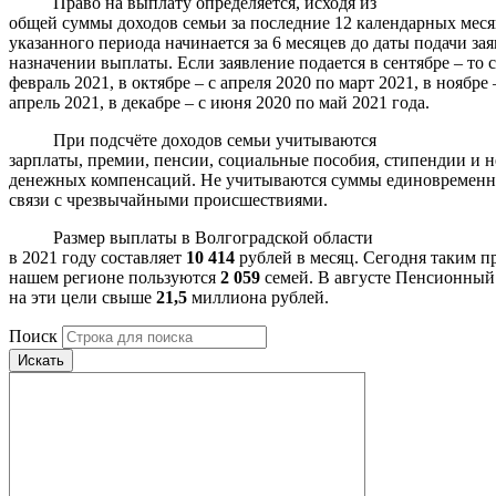
Право на выплату определяется, исходя из
общей суммы доходов семьи за последние 12 календарных меся
указанного периода начинается за 6 месяцев до даты подачи за
назначении выплаты. Если заявление подается в сентябре – то с
февраль 2021, в октябре – с апреля 2020 по март 2021, в ноябре 
апрель 2021, в декабре – с июня 2020 по май 2021 года.
При подсчёте доходов семьи учитываются
зарплаты, премии, пенсии, социальные пособия, стипендии и 
денежных компенсаций. Не учитываются суммы единовременн
связи с чрезвычайными происшествиями.
Размер выплаты в Волгоградской области
в 2021 году составляет
10 414
рублей в месяц. Сегодня таким п
нашем регионе пользуются
2 059
семей. В августе Пенсионный
на эти цели свыше
21,5
миллиона рублей.
Поиск
Искать