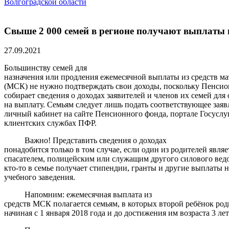
Волгоградской области
Свыше 2 000 семей в регионе получают выплаты 
27.09.2021
Большинству семей для
назначения или продления ежемесячной выплаты из средств ма
(МСК) не нужно подтверждать свои доходы, поскольку Пенси
собирает сведения о доходах заявителей и членов их семей для
на выплату. Семьям следует лишь подать соответствующее зая
личный кабинет на сайте Пенсионного фонда, портале Госуслу
клиентских службах ПФР.
Важно! Представить сведения о доходах
понадобится только в том случае, если один из родителей явля
спасателем, полицейским или служащим другого силового ведо
кто-то в семье получает стипендии, гранты и другие выплаты 
учебного заведения.
Напомним: ежемесячная выплата из
средств МСК полагается семьям, в которых второй ребёнок ро
начиная с 1 января 2018 года и до достижения им возраста 3 лет