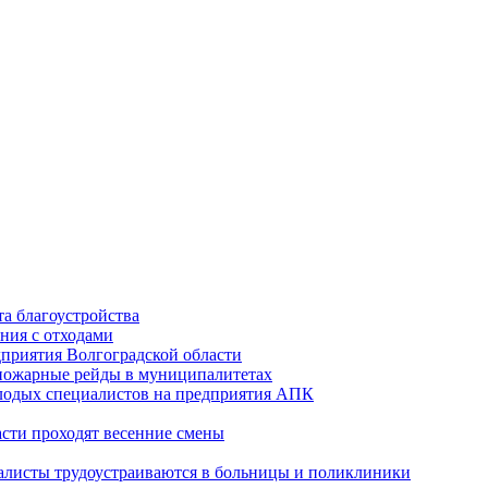
а благоустройства
ния с отходами
приятия Волгоградской области
опожарные рейды в муниципалитетах
лодых специалистов на предприятия АПК
асти проходят весенние смены
алисты трудоустраиваются в больницы и поликлиники