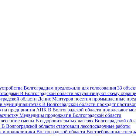
Волгоградцам предложили для голосования 33 объект
В Волгоградской области актуализируют схему обраще
Денис Мантуров посетил промышленные пред
В Волгоградской области проходят против
В Волгоградской области привлекают мо
асчистку Медведицы продолжат в Волгоградской области
В оздоровительных лагерях Волгоградской обл
В Волгоградской области стартовали лесопосадочные работы
Востребованные специ