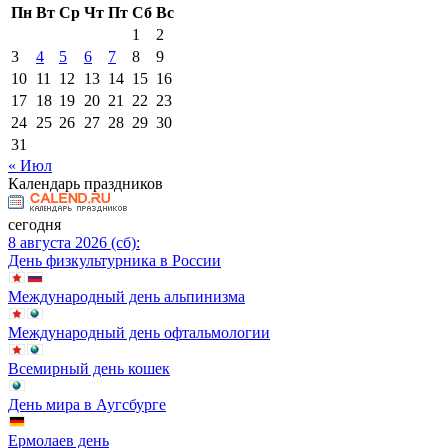
Пн
Вт
Ср
Чт
Пт
Сб
Вс
1
2
3
4
5
6
7
8
9
10
11
12
13
14
15
16
17
18
19
20
21
22
23
24
25
26
27
28
29
30
31
« Июл
Календарь праздников
сегодня
8 августа 2026 (сб):
День физкультурника в России
Международный день альпинизма
Международный день офтальмологии
Всемирный день кошек
День мира в Аугсбурге
Ермолаев день