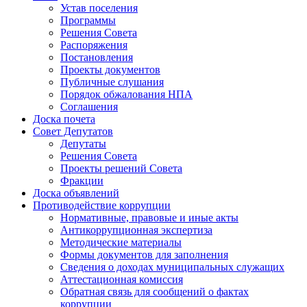
Устав поселения
Программы
Решения Совета
Распоряжения
Постановления
Проекты документов
Публичные слушания
Порядок обжалования НПА
Соглашения
Доска почета
Совет Депутатов
Депутаты
Решения Совета
Проекты решений Совета
Фракции
Доска объявлений
Противодействие коррупции
Нормативные, правовые и иные акты
Антикоррупционная экспертиза
Методические материалы
Формы документов для заполнения
Сведения о доходах муниципальных служащих
Аттестационная комиссия
Обратная связь для сообщений о фактах
коррупции