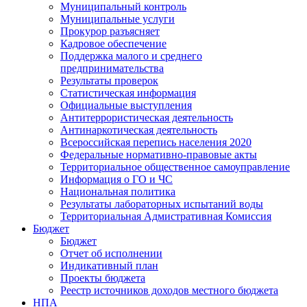
Муниципальный контроль
Муниципальные услуги
Прокурор разъясняет
Кадровое обеспечение
Поддержка малого и среднего
предпринимательства
Результаты проверок
Статистическая информация
Официальные выступления
Антитеррористическая деятельность
Антинаркотическая деятельность
Всероссийская перепись населения 2020
Федеральные нормативно-правовые акты
Территориальное общественное самоуправление
Информация о ГО и ЧС
Национальная политика
Результаты лабораторных испытаний воды
Территориальная Адмистративная Комиссия
Бюджет
Бюджет
Отчет об исполнении
Индикативный план
Проекты бюджета
Реестр источников доходов местного бюджета
НПА