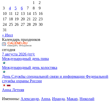
1
2
3
4
5
6
7
8
9
10
11
12
13
14
15
16
17
18
19
20
21
22
23
24
25
26
27
28
29
30
31
« Июл
Календарь праздников
сегодня
7 августа 2026 (пт):
Международный день пива
Международный день холостяка
День Службы специальной связи и информации Федеральной
службы охраны России
Анна Летняя
Именины:
Александр
,
Анна
,
Ираида
,
Макар
,
Николай