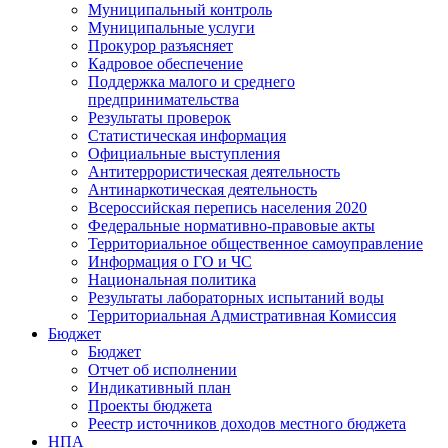
Муниципальный контроль
Муниципальные услуги
Прокурор разъясняет
Кадровое обеспечение
Поддержка малого и среднего
предпринимательства
Результаты проверок
Статистическая информация
Официальные выступления
Антитеррористическая деятельность
Антинаркотическая деятельность
Всероссийская перепись населения 2020
Федеральные нормативно-правовые акты
Территориальное общественное самоуправление
Информация о ГО и ЧС
Национальная политика
Результаты лабораторных испытаний воды
Территориальная Адмистративная Комиссия
Бюджет
Бюджет
Отчет об исполнении
Индикативный план
Проекты бюджета
Реестр источников доходов местного бюджета
НПА