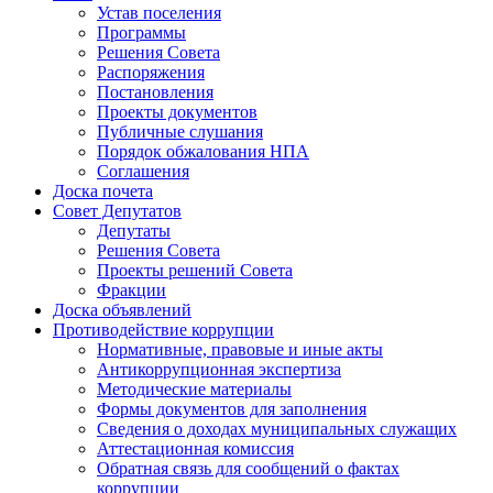
Устав поселения
Программы
Решения Совета
Распоряжения
Постановления
Проекты документов
Публичные слушания
Порядок обжалования НПА
Соглашения
Доска почета
Совет Депутатов
Депутаты
Решения Совета
Проекты решений Совета
Фракции
Доска объявлений
Противодействие коррупции
Нормативные, правовые и иные акты
Антикоррупционная экспертиза
Методические материалы
Формы документов для заполнения
Сведения о доходах муниципальных служащих
Аттестационная комиссия
Обратная связь для сообщений о фактах
коррупции