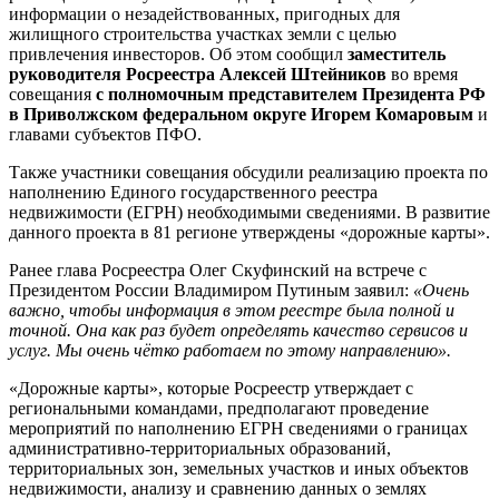
информации о незадействованных, пригодных для
жилищного строительства участках земли с целью
привлечения инвесторов. Об этом сообщил
заместитель
руководителя Росреестра Алексей Штейников
во время
совещания
с полномочным представителем Президента РФ
в Приволжском федеральном округе Игорем Комаровым
и
главами субъектов ПФО.
Также участники совещания обсудили реализацию проекта по
наполнению Единого государственного реестра
недвижимости (ЕГРН) необходимыми сведениями. В развитие
данного проекта в 81 регионе утверждены «дорожные карты».
Ранее глава Росреестра Олег Скуфинский на встрече с
Президентом России Владимиром Путиным заявил:
«Очень
важно, чтобы информация в этом реестре была полной и
точной. Она как раз будет определять качество сервисов и
услуг. Мы очень чётко работаем по этому направлению».
«Дорожные карты», которые Росреестр утверждает с
региональными командами, предполагают проведение
мероприятий по наполнению ЕГРН сведениями о границах
административно-территориальных образований,
территориальных зон, земельных участков и иных объектов
недвижимости, анализу и сравнению данных о землях