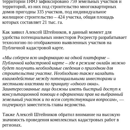
территории ПФО зафиксировано 759 земельных участков и
территорий, из них под строительство многоквартирных
домов пригодны 335 участков, под индивидуальное
жилищное строительство – 424 участка, общая площадь
которых составляет 21 тыс. га.
Как заявил Алексей Штейников, в данный момент для
удобства потенциальных инвесторов Росреестр разрабатывает
технологию по отображению выявленных участков на
Публичной кадастровой карте.
«Мы соберем всю информацию на одной платформе –
Публичной кадастровой карте – где в режиме онлайн можно
будет получить необходимые сведения о пригодном для
строительства участке. Необходимо также наладить
взаимодействие между потенциальными инвесторами и
местными властями по принципу «одного окна».
Заинтересованные лица должны иметь быстрый доступ к
консультационной помощи в оформлении прав на выбранный
земельный участок и по всем сопутствующим вопросам»,
—
подчеркнул заместитель главы ведомства.
Также Алексей Штейников обратил внимание на высокую
значимость проведения комплексных кадастровых работ в
регионах.