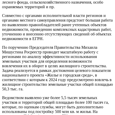
лесного фонда, сельскохозяйственного назначения, особо
охраняемых территорий и пр.
Совместно с органами исполнительной власти регионов и
органами местного самоуправления предстоит большая работа
по выявлению правообладателей ранее учтенных объектов
недвижимости, проведению комплексных кадастровых работ,
уточнению и внесению отсутствующих сведений об объектах
недвижимости в ЕГРН.
По поручению Председателя Правительства Михаила
Мишустина Росреестр проводит масштабную работу с
регионами по анализу эффективности использования
земельных участков для определения возможности
вовлечения их в оборот в целях жилищного строительства.
Задача реализуется в рамках достижения целевого показателя
национального проекта «Жилье и городская среда», в
соответствии с которым к 2024 году предусмотрено вовлечь в
жилищное строительство земельные участки общей площадью
50,3 тыс. га.
Ведомством выявлено уже более 5,5 тысяч земельных
участков и территорий общей площадью более 100 тысяч га,
которые, по оценкам службы, могут быть дополнительно
использованы под постройку 500 млн кв. м жилья. На