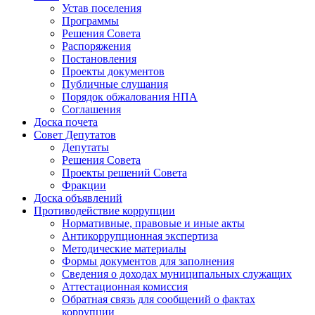
Устав поселения
Программы
Решения Совета
Распоряжения
Постановления
Проекты документов
Публичные слушания
Порядок обжалования НПА
Соглашения
Доска почета
Совет Депутатов
Депутаты
Решения Совета
Проекты решений Совета
Фракции
Доска объявлений
Противодействие коррупции
Нормативные, правовые и иные акты
Антикоррупционная экспертиза
Методические материалы
Формы документов для заполнения
Сведения о доходах муниципальных служащих
Аттестационная комиссия
Обратная связь для сообщений о фактах
коррупции