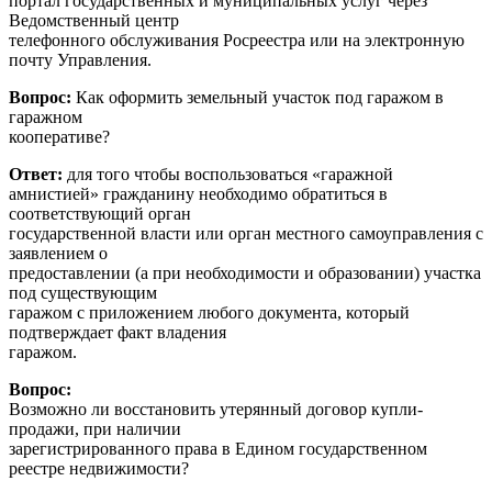
портал государственных и муниципальных услуг через
Ведомственный центр
телефонного обслуживания Росреестра или на электронную
почту Управления.
Вопрос:
Как оформить земельный участок под гаражом в
гаражном
кооперативе?
Ответ:
для того чтобы воспользоваться «гаражной
амнистией» гражданину необходимо обратиться в
соответствующий орган
государственной власти или орган местного самоуправления с
заявлением о
предоставлении (а при необходимости и образовании) участка
под существующим
гаражом с приложением любого документа, который
подтверждает факт владения
гаражом.
Вопрос:
Возможно ли восстановить утерянный договор купли-
продажи, при наличии
зарегистрированного права в Едином государственном
реестре недвижимости?