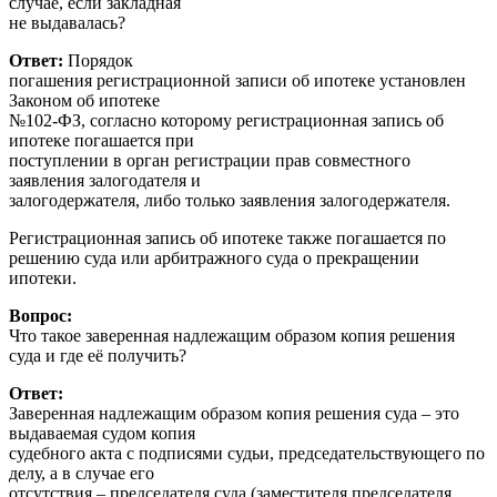
случае, если закладная
не выдавалась?
Ответ:
Порядок
погашения регистрационной записи об ипотеке установлен
Законом об ипотеке
№102-ФЗ, согласно которому регистрационная запись об
ипотеке погашается при
поступлении в орган регистрации прав совместного
заявления залогодателя и
залогодержателя, либо только заявления залогодержателя.
Регистрационная запись об ипотеке также погашается по
решению суда или арбитражного суда о прекращении
ипотеки.
Вопрос:
Что такое заверенная надлежащим образом копия решения
суда и где её получить?
Ответ:
Заверенная надлежащим образом копия решения суда – это
выдаваемая судом копия
судебного акта с подписями судьи, председательствующего по
делу, а в случае его
отсутствия – председателя суда (заместителя председателя