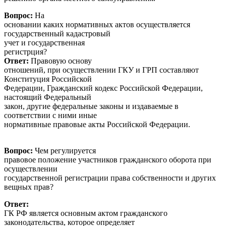
Вопрос:
На
основании каких нормативных актов осуществляется
государственный кадастровый
учет и государственная
регистр
Ответ:
Правовую основу
отношений, при осуществлении ГКУ и ГРП составляют
Конституция Российской
Федерации, Гражданский кодекс Российской Федерации,
настоящий Федеральный
закон, другие федеральные законы и издаваемые в
соответствии с ними иные
нормативные правовые акты Российской Федерации.
Вопрос:
Чем регулируется
правовое положение участников гражданского оборота при
осуществлении
государственной регистрации права собственности и других
вещных прав?
Ответ:
ГК РФ является основным актом гражданского
законодательства, которое определяет