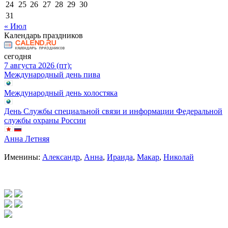
24
25
26
27
28
29
30
31
« Июл
Календарь праздников
сегодня
7 августа 2026 (пт):
Международный день пива
Международный день холостяка
День Службы специальной связи и информации Федеральной
службы охраны России
Анна Летняя
Именины:
Александр
,
Анна
,
Ираида
,
Макар
,
Николай