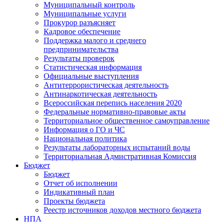
Муниципальный контроль
Муниципальные услуги
Прокурор разъясняет
Кадровое обеспечение
Поддержка малого и среднего
предпринимательства
Результаты проверок
Статистическая информация
Официальные выступления
Антитеррористическая деятельность
Антинаркотическая деятельность
Всероссийская перепись населения 2020
Федеральные нормативно-правовые акты
Территориальное общественное самоуправление
Информация о ГО и ЧС
Национальная политика
Результаты лабораторных испытаний воды
Территориальная Адмистративная Комиссия
Бюджет
Бюджет
Отчет об исполнении
Индикативный план
Проекты бюджета
Реестр источников доходов местного бюджета
НПА