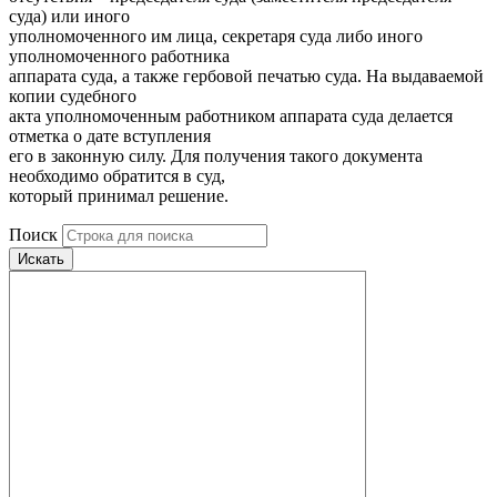
суда) или иного
уполномоченного им лица, секретаря суда либо иного
уполномоченного работника
аппарата суда, а также гербовой печатью суда. На выдаваемой
копии судебного
акта уполномоченным работником аппарата суда делается
отметка о дате вступления
его в законную силу. Для получения такого документа
необходимо обратится в суд,
который принимал решение.
Поиск
Искать