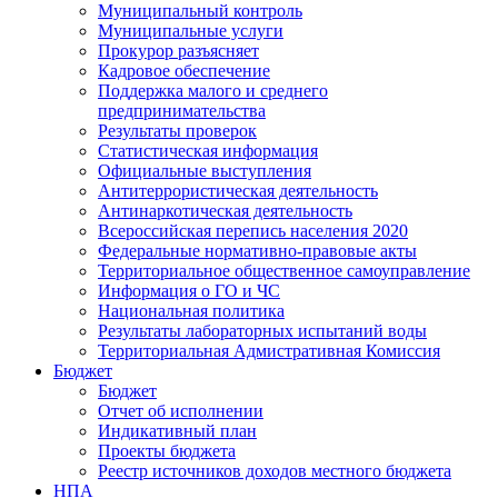
Муниципальный контроль
Муниципальные услуги
Прокурор разъясняет
Кадровое обеспечение
Поддержка малого и среднего
предпринимательства
Результаты проверок
Статистическая информация
Официальные выступления
Антитеррористическая деятельность
Антинаркотическая деятельность
Всероссийская перепись населения 2020
Федеральные нормативно-правовые акты
Территориальное общественное самоуправление
Информация о ГО и ЧС
Национальная политика
Результаты лабораторных испытаний воды
Территориальная Адмистративная Комиссия
Бюджет
Бюджет
Отчет об исполнении
Индикативный план
Проекты бюджета
Реестр источников доходов местного бюджета
НПА