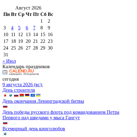
Август 2026
Пн
Вт
Ср
Чт
Пт
Сб
Вс
1
2
3
4
5
6
7
8
9
10
11
12
13
14
15
16
17
18
19
20
21
22
23
24
25
26
27
28
29
30
31
« Июл
Календарь праздников
сегодня
9 августа 2026 (вс):
День строителя
День окончания Ленинградской битвы
День победы русского флота под командованием Петра
Первого над шведами у мыса Гангут
Всемирный день книголюбов