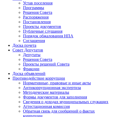
Устав поселения
Программы
Решения Совета
Распоряжения
Постановления
Проекты документов
Публичные слушания
Порядок обжалования НПА
Соглашения
Доска почета
Совет Депутатов
Депутаты
Решения Совета
Проекты решений Совета
Фракции
Доска объявлений
Противодействие коррупции
Нормативные, правовые и иные акты
Антикоррупционная экспертиза
Методические материалы
Формы документов для заполнения
Сведения о доходах муниципальных служащих
Аттестационная комиссия
Обратная связь для сообщений о фактах
коррупции