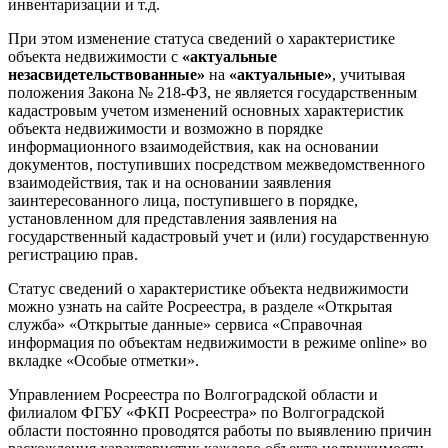
инвентаризации и т.д.
При этом изменение статуса сведений о характеристике
объекта недвижимости с
«актуальные
незасвидетельствованные»
на
«актуальные»
, учитывая
положения Закона № 218-ФЗ, не является государственным
кадастровым учетом изменений основных характеристик
объекта недвижимости и возможно в порядке
информационного взаимодействия, как на основании
документов, поступивших посредством межведомственного
взаимодействия, так и на основании заявления
заинтересованного лица, поступившего в порядке,
установленном для представления заявления на
государственный кадастровый учет и (или) государственную
регистрацию прав.
Статус сведений о характеристике объекта недвижимости
можно узнать на сайте Росреестра, в разделе «Открытая
служба» «Открытые данные» сервиса «Справочная
информация по объектам недвижимости в режиме online» во
вкладке «Особые отметки».
Управлением Росреестра по Волгоградской области и
филиалом ФГБУ «ФКП Росреестра» по Волгоградской
области постоянно проводятся работы по выявлению причин