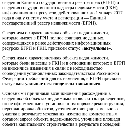
сведения Единого государственного реестра прав (ЕГРП) и
сведения государственного кадастра недвижимости (ГКН),
информационных ресурсов, действовавших до 1 января 2017
года в одну систему учета и регистрации — Единый
государственный реестр недвижимости (ЕГРН).
Сведениям о характеристиках объекта недвижимости,
которые имеют в ЕГРН полное совпадение данных,
содержащихся в ранее действующих информационных
ресурсах ЕГРП и ГКН, присвоен статус
«актуальные»
.
Сведениям о характеристиках объекта недвижимости,
которые были внесены в ГКН и в отношении которых в ЕГРП
не вносились изменения в связи с необходимостью
соблюдения установленных законодательством Российской
Федерации требований для их изменения, в ЕГРН присвоен
статус
«актуальные незасвидетельствованные»
.
Основными причинами возникновения расхождений в
сведениях об объектах недвижимости являются: проведенные,
но не оформленные в установленном порядке реконструкция,
перепланировка объектов, уточнение площади земельного
участка в результате межевания, изменение компетентным
органом адреса объекта недвижимости, уточнение площади
объекта капитального строительства в результате последней