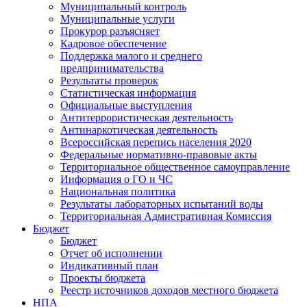
Муниципальный контроль
Муниципальные услуги
Прокурор разъясняет
Кадровое обеспечение
Поддержка малого и среднего
предпринимательства
Результаты проверок
Статистическая информация
Официальные выступления
Антитеррористическая деятельность
Антинаркотическая деятельность
Всероссийская перепись населения 2020
Федеральные нормативно-правовые акты
Территориальное общественное самоуправление
Информация о ГО и ЧС
Национальная политика
Результаты лабораторных испытаний воды
Территориальная Адмистративная Комиссия
Бюджет
Бюджет
Отчет об исполнении
Индикативный план
Проекты бюджета
Реестр источников доходов местного бюджета
НПА