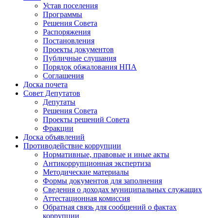
Устав поселения
Программы
Решения Совета
Распоряжения
Постановления
Проекты документов
Публичные слушания
Порядок обжалования НПА
Соглашения
Доска почета
Совет Депутатов
Депутаты
Решения Совета
Проекты решений Совета
Фракции
Доска объявлений
Противодействие коррупции
Нормативные, правовые и иные акты
Антикоррупционная экспертиза
Методические материалы
Формы документов для заполнения
Сведения о доходах муниципальных служащих
Аттестационная комиссия
Обратная связь для сообщений о фактах
коррупции