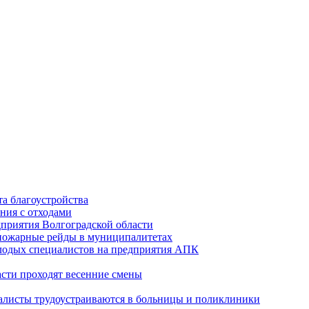
а благоустройства
ния с отходами
приятия Волгоградской области
опожарные рейды в муниципалитетах
лодых специалистов на предприятия АПК
асти проходят весенние смены
алисты трудоустраиваются в больницы и поликлиники