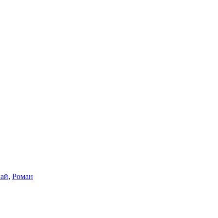
ай
,
Роман