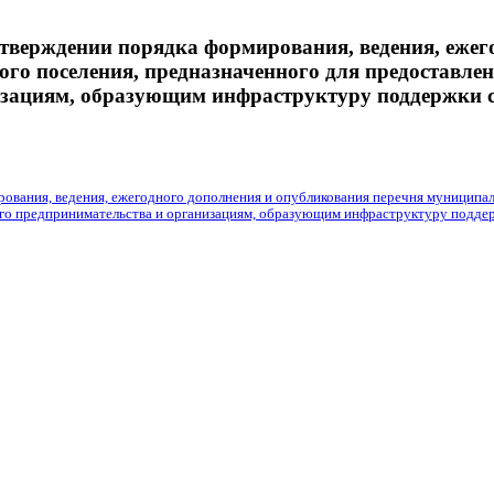
ерждении порядка формирования, ведения, ежего
о поселения, предназначенного для предоставлени
изациям, образующим инфраструктуру поддержки с
ания, ведения, ежегодного дополнения и опубликования перечня муниципальн
днего предпринимательства и организациям, образующим инфраструктуру подде