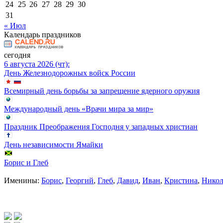
24
25
26
27
28
29
30
31
« Июл
Календарь праздников
сегодня
6 августа 2026 (чт):
День Железнодорожных войск России
Всемирный день борьбы за запрещение ядерного оружия
Международный день «Врачи мира за мир»
Праздник Преображения Господня у западных христиан
День независимости Ямайки
Борис и Глеб
Именины:
Борис
,
Георгий
,
Глеб
,
Давид
,
Иван
,
Кристина
,
Никол