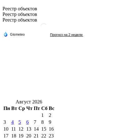
Реестр объектов
Реестр объектов
Реестр объектов
Август 2026
Пн
Вт
Ср
Чт
Пт
Сб
Вс
1
2
3
4
5
6
7
8
9
10
11
12
13
14
15
16
17
18
19
20
21
22
23