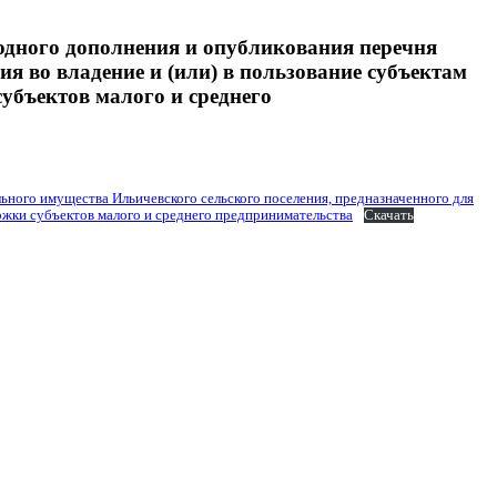
дного дополнения и опубликования перечня
я во владение и (или) в пользование субъектам
убъектов малого и среднего
ого имущества Ильичевского сельского поселения, предназначенного для
ржки субъектов малого и среднего предпринимательства
Скачать