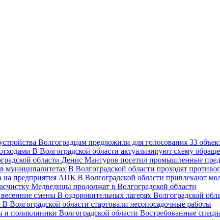
Волгоградцам предложили для голосования 33 объект
В Волгоградской области актуализируют схему обраще
Денис Мантуров посетил промышленные пред
В Волгоградской области проходят против
В Волгоградской области привлекают мо
асчистку Медведицы продолжат в Волгоградской области
В оздоровительных лагерях Волгоградской обл
В Волгоградской области стартовали лесопосадочные работы
Востребованные специ