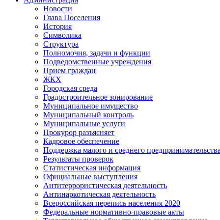
Новости
Глава Поселения
История
Символика
Структура
Полномочия, задачи и функции
Подведомственные учреждения
Прием граждан
ЖКХ
Городская среда
Градостроительное зонирование
Муниципальное имущество
Муниципальный контроль
Муниципальные услуги
Прокурор разъясняет
Кадровое обеспечение
Поддержка малого и среднего предпринимательств
Результаты проверок
Статистическая информация
Официальные выступления
Антитеррористическая деятельность
Антинаркотическая деятельность
Всероссийская перепись населения 2020
Федеральные нормативно-правовые акты