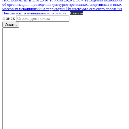
ПОСТАНОВЛЕНИЕ № 25 от 18 июня 2020 г. Об утверждении Положения
об организации и проведении культурно-зрелищных, спортивных и иных
массовых мероприятий на территории Ильичевского сельского поселения
Николаевского муниципального района
Скачать
Поиск
Искать