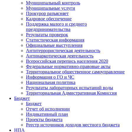
Муниципальный контроль
Муниципальные услуги
Прокурор разъясняет
Кадровое обеспечение
Поддержка малого и среднего
предпринимательства
Результаты проверок
Статистическая информация
Официальные выступления
Антитеррористическая деятельность
Антинаркотическая деятельность
Всероссийская перепись населения 2020
Федеральные нормативно-правовые акты
Территориальное общественное самоуправление
Информация о ГО и ЧС
Национальная политика
Результаты лабораторных испытаний воды
Территориальная Адмистративная Комиссия
Бюджет
Бюджет
Отчет об исполнении
Индикативный план
Проекты бюджета
Реестр источников доходов местного бюджета
НПА