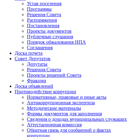
Устав поселения
Программы
Решения Совета
Распоряжения
Постановления
Проекты документов
Публичные слушания
Порядок обжалования НПА
Соглашения
Доска почета
Совет Депутатов
Депутаты
Решения Совета
Проекты решений Совета
Фракции
Доска объявлений
Противодействие коррупции
Нормативные, правовые и иные акты
Антикоррупционная экспертиза
Методические материалы
Формы документов для заполнения
Сведения о доходах муниципальных служащих
Аттестационная комиссия
Обратная связь для сообщений о фактах
коррупции