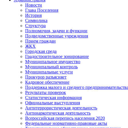
Новости
Глава Поселения
История
Символика
Структура
Полномочия, задачи и функции
Подведомственные учреждения
Прием граждан
ЖКХ
Городская среда
Градостроительное зонирование
Муниципальное имущество
Муниципальный контроль
Муниципальные услуги
Прокурор разъясняет
Кадровое обеспечение
Поддержка малого и среднего предпринимательств
Результаты проверок
Статистическая информация
Официальные выступления
Антитеррористическая деятельность
Антинаркотическая деятельность
Всероссийская перепись населения 2020
Федеральные нормативно-правовые акты