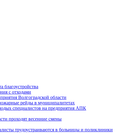
а благоустройства
ния с отходами
приятия Волгоградской области
опожарные рейды в муниципалитетах
лодых специалистов на предприятия АПК
асти проходят весенние смены
алисты трудоустраиваются в больницы и поликлиники