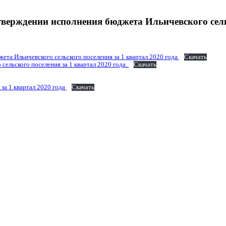
рждении исполнения бюджета Ильичевского сельск
а Ильичевского сельского поселения за 1 квартал 2020 года
Скачать
ельского поселения за 1 квартал 2020 года.
Скачать
за 1 квартал 2020 года
Скачать