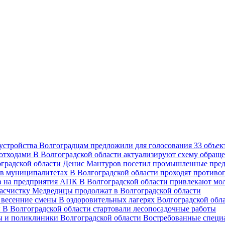
Волгоградцам предложили для голосования 33 объект
В Волгоградской области актуализируют схему обраще
Денис Мантуров посетил промышленные пред
В Волгоградской области проходят против
В Волгоградской области привлекают мо
асчистку Медведицы продолжат в Волгоградской области
В оздоровительных лагерях Волгоградской обл
В Волгоградской области стартовали лесопосадочные работы
Востребованные специ