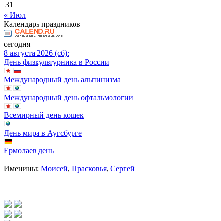
31
« Июл
Календарь праздников
сегодня
8 августа 2026 (сб):
День физкультурника в России
Международный день альпинизма
Международный день офтальмологии
Всемирный день кошек
День мира в Аугсбурге
Ермолаев день
Именины:
Моисей
,
Прасковья
,
Сергей