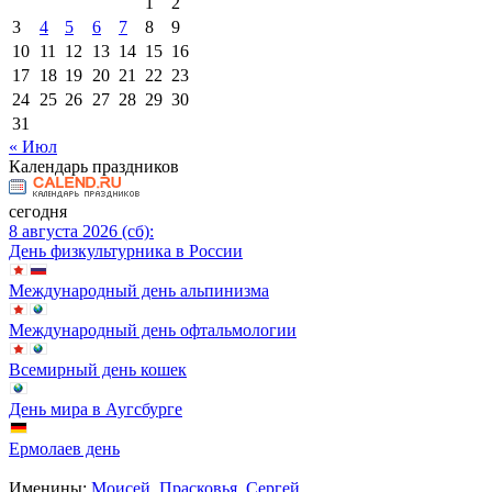
1
2
3
4
5
6
7
8
9
10
11
12
13
14
15
16
17
18
19
20
21
22
23
24
25
26
27
28
29
30
31
« Июл
Календарь праздников
сегодня
8 августа 2026 (сб):
День физкультурника в России
Международный день альпинизма
Международный день офтальмологии
Всемирный день кошек
День мира в Аугсбурге
Ермолаев день
Именины:
Моисей
,
Прасковья
,
Сергей