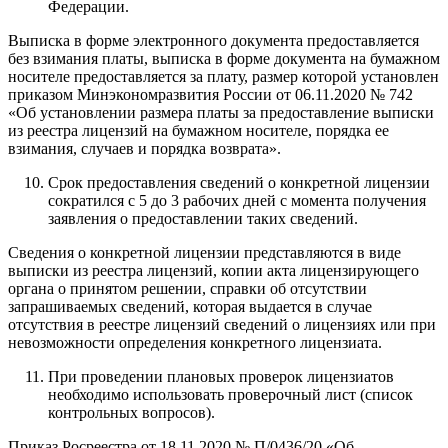
Федерации.
Выписка в форме электронного документа предоставляется
без взимания платы, выписка в форме документа на бумажном
носителе предоставляется за плату, размер которой установлен
приказом Минэкономразвития России от 06.11.2020 № 742
«Об установлении размера платы за предоставление выписки
из реестра лицензий на бумажном носителе, порядка ее
взимания, случаев и порядка возврата».
Срок предоставления сведений о конкретной лицензии
сократился с 5 до 3 рабочих дней с момента получения
заявления о предоставлении таких сведений.
Сведения о конкретной лицензии представляются в виде
выписки из реестра лицензий, копии акта лицензирующего
органа о принятом решении, справки об отсутствии
запрашиваемых сведений, которая выдается в случае
отсутствия в реестре лицензий сведений о лицензиях или при
невозможности определения конкретного лицензиата.
При проведении плановых проверок лицензиатов
необходимо использовать проверочный лист (список
контрольных вопросов).
Приказ Росреестра от 18.11.2020 № П/0436/20 «Об