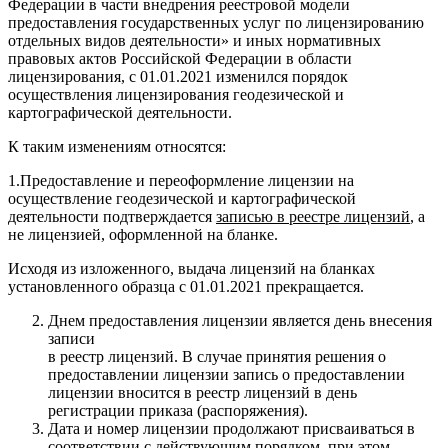
Федерации в части внедрения реестровой модели
предоставления государственных услуг по лицензированию
отдельных видов деятельности» и иных нормативных
правовых актов Российской Федерации в области
лицензирования, с 01.01.2021 изменился порядок
осуществления лицензирования геодезической и
картографической деятельности.
К таким изменениям относятся:
1.Предоставление и переоформление лицензии на
осуществление геодезической и картографической
деятельности подтверждается
записью в реестре лицензий
, а
не лицензией, оформленной на бланке.
Исходя из изложенного, выдача лицензий на бланках
установленного образца с 01.01.2021 прекращается.
Днем предоставления лицензии является день внесения
записи
в реестр лицензий. В случае принятия решения о
предоставлении лицензии запись о предоставлении
лицензии вносится в реестр лицензий в день
регистрации приказа (распоряжения).
Дата и номер лицензии продолжают присваиваться в
соответствии с действующим порядком, при этом