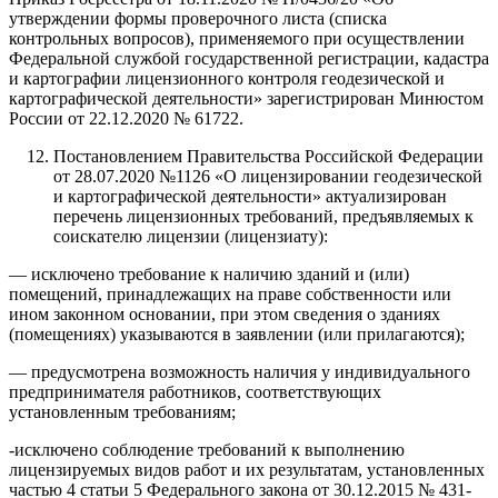
утверждении формы проверочного листа (списка
контрольных вопросов), применяемого при осуществлении
Федеральной службой государственной регистрации, кадастра
и картографии лицензионного контроля геодезической и
картографической деятельности» зарегистрирован Минюстом
России от 22.12.2020 № 61722.
Постановлением Правительства Российской Федерации
от 28.07.2020 №1126 «О лицензировании геодезической
и картографической деятельности» актуализирован
перечень лицензионных требований, предъявляемых к
соискателю лицензии (лицензиату):
— исключено требование к наличию зданий и (или)
помещений, принадлежащих на праве собственности или
ином законном основании, при этом сведения о зданиях
(помещениях) указываются в заявлении (или прилагаются);
— предусмотрена возможность наличия у индивидуального
предпринимателя работников, соответствующих
установленным требованиям;
-исключено соблюдение требований к выполнению
лицензируемых видов работ и их результатам, установленных
частью 4 статьи 5 Федерального закона от 30.12.2015 № 431-