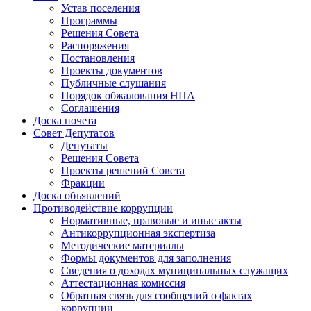
Устав поселения
Программы
Решения Совета
Распоряжения
Постановления
Проекты документов
Публичные слушания
Порядок обжалования НПА
Соглашения
Доска почета
Совет Депутатов
Депутаты
Решения Совета
Проекты решений Совета
Фракции
Доска объявлений
Противодействие коррупции
Нормативные, правовые и иные акты
Антикоррупционная экспертиза
Методические материалы
Формы документов для заполнения
Сведения о доходах муниципальных служащих
Аттестационная комиссия
Обратная связь для сообщений о фактах
коррупции