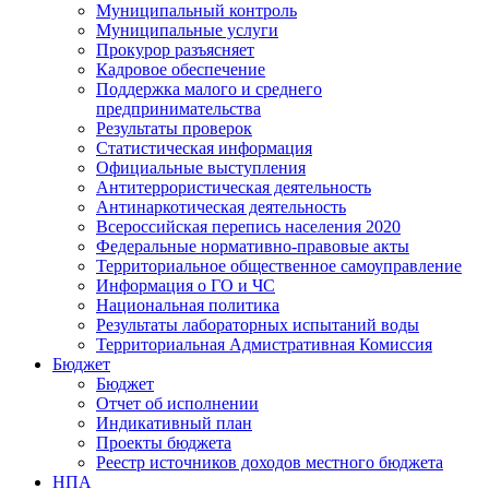
Муниципальный контроль
Муниципальные услуги
Прокурор разъясняет
Кадровое обеспечение
Поддержка малого и среднего
предпринимательства
Результаты проверок
Статистическая информация
Официальные выступления
Антитеррористическая деятельность
Антинаркотическая деятельность
Всероссийская перепись населения 2020
Федеральные нормативно-правовые акты
Территориальное общественное самоуправление
Информация о ГО и ЧС
Национальная политика
Результаты лабораторных испытаний воды
Территориальная Адмистративная Комиссия
Бюджет
Бюджет
Отчет об исполнении
Индикативный план
Проекты бюджета
Реестр источников доходов местного бюджета
НПА