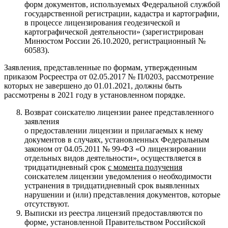
форм документов, используемых Федеральной службой
государственной регистрации, кадастра и картографии,
в процессе лицензирования геодезической и
картографической деятельности» (зарегистрирован
Минюстом России 26.10.2020, регистрационный №
60583).
Заявления, представленные по формам, утвержденным
приказом Росреестра от 02.05.2017 № П/0203, рассмотрение
которых не завершено до 01.01.2021, должны быть
рассмотрены в 2021 году в установленном порядке.
Возврат соискателю лицензии ранее представленного
заявления
о предоставлении лицензии и прилагаемых к нему
документов в случаях, установленных Федеральным
законом от 04.05.2011 № 99-ФЗ «О лицензировании
отдельных видов деятельности», осуществляется в
тридцатидневный срок
с момента получения
соискателем лицензии уведомления о необходимости
устранения в тридцатидневный срок выявленных
нарушении и (или) представления документов, которые
отсутствуют.
Выписки из реестра лицензий предоставляются по
форме, установленной Правительством Российской