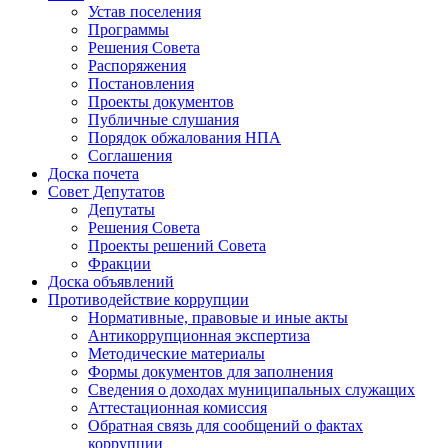
Устав поселения
Программы
Решения Совета
Распоряжения
Постановления
Проекты документов
Публичные слушания
Порядок обжалования НПА
Соглашения
Доска почета
Совет Депутатов
Депутаты
Решения Совета
Проекты решений Совета
Фракции
Доска объявлений
Противодействие коррупции
Нормативные, правовые и иные акты
Антикоррупционная экспертиза
Методические материалы
Формы документов для заполнения
Сведения о доходах муниципальных служащих
Аттестационная комиссия
Обратная связь для сообщений о фактах
коррупции