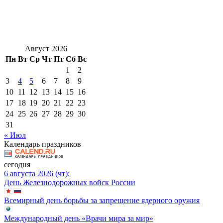
Август 2026
Пн
Вт
Ср
Чт
Пт
Сб
Вс
1
2
3
4
5
6
7
8
9
10
11
12
13
14
15
16
17
18
19
20
21
22
23
24
25
26
27
28
29
30
31
« Июл
Календарь праздников
сегодня
6 августа 2026 (чт):
День Железнодорожных войск России
Всемирный день борьбы за запрещение ядерного оружия
Международный день «Врачи мира за мир»