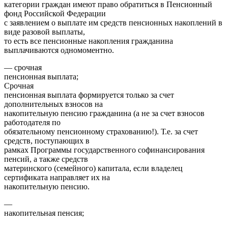
категории граждан имеют право обратиться в Пенсионный
фонд Российской Федерации
с заявлением о выплате им средств пенсионных накоплений в
виде разовой выплаты,
то есть все пенсионные накопления гражданина
выплачиваются одномоментно.
— срочная
пенсионная выплата;
Срочная
пенсионная выплата формируется только за счет
дополнительных взносов на
накопительную пенсию гражданина (а не за счет взносов
работодателя по
обязательному пенсионному страхованию!). Т.е. за счет
средств, поступающих в
рамках Программы государственного софинансирования
пенсий, а также средств
материнского (семейного) капитала, если владелец
сертификата направляет их на
накопительную пенсию.
—
накопительная пенсия;