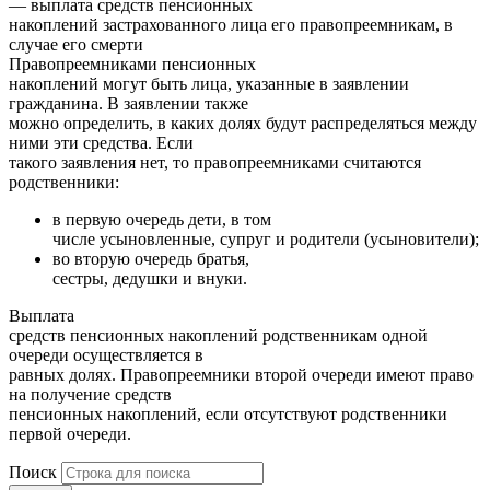
— выплата средств пенсионных
накоплений застрахованного лица его правопреемникам, в
случае его смерти
Правопреемниками пенсионных
накоплений могут быть лица, указанные в заявлении
гражданина. В заявлении также
можно определить, в каких долях будут распределяться между
ними эти средства. Если
такого заявления нет, то правопреемниками считаются
родственники:
в первую очередь дети, в том
числе усыновленные, супруг и родители (усыновители);
во вторую очередь братья,
сестры, дедушки и внуки.
Выплата
средств пенсионных накоплений родственникам одной
очереди осуществляется в
равных долях. Правопреемники второй очереди имеют право
на получение средств
пенсионных накоплений, если отсутствуют родственники
первой очереди.
Поиск