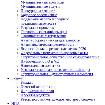
Муниципальный контроль
Муниципальные услуги
Прокурор разъясняет
Кадровое обеспечение
Поддержка малого и среднего
предпринимательства
Результаты проверок
Статистическая информация
Официальные выступления
Антитеррористическая деятельность
Антинаркотическая деятельность
Всероссийская перепись населения 2020
Федеральные нормативно-правовые акты
Территориальное общественное самоуправление
Информация о ГО и ЧС
Национальная политика
Результаты лабораторных испытаний воды
Территориальная Адмистративная Комиссия
Бюджет
Бюджет
Отчет об исполнении
Индикативный план
Проекты бюджета
Реестр источников доходов местного бюджета
НПА