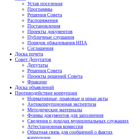
Устав поселения
Программы
Решения Совета
Распоряжения
Постановления
Проекты документов
Публичные слушания
Порядок обжалования НПА
Соглашения
Доска почета
Совет Депутатов
Депутаты
Решения Совета
Проекты решений Совета
Фракции
Доска объявлений
Противодействие коррупции
Нормативные, правовые и иные акты
Антикоррупционная экспертиза
Методические материалы
Формы документов для заполнения
Сведения о доходах муниципальных служащих
Аттестационная комиссия
Обратная связь для сообщений о фактах
коррупции