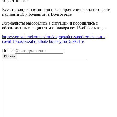
«простыней»?
Все эти вопросы возникли после прочтения поста в соцсети
пациента 16-й больницы в Волгограде.
Журналисты разобрались в ситуации и пообщались с
обеспокоенным пациентом и главврачом 16-ой больницы.
https://vpravda.ru/koronavirus/volgogradec-s-podozreniem-na-
covid-19-rasskazal-o-rabote-bolnicy-no16-88215/
Поиск
Искать