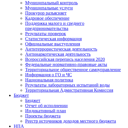
Муниципальный контроль
Муниципальные услуги
Прокурор разъясняет
Кадровое обеспечение
Поддержка малого и среднего
предпринимательства
Результаты проверок
Статистическая информация
Официальные выступления
Антитеррористическая деятельность
Антинаркотическая деятельность
Всероссийская перепись населения 2020
Федеральные нормативно-правовые акты
Территориальное общественное самоуправление
Информация о ГО и ЧС
Национальная политика
Результаты лабораторных испытаний воды
Территориальная Адмистративная Комиссия
Бюджет
Бюджет
Отчет об исполнении
Индикативный план
Проекты бюджета
Реестр источников доходов местного бюджета
НПА